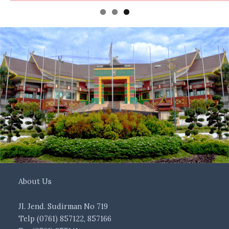
About Us
Jl. Jend. Sudirman No 719
Telp (0761) 857122, 857166