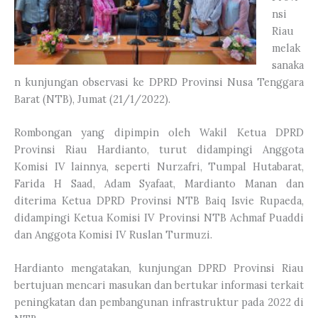
nsi
Riau
melak
sanaka
n kunjungan observasi ke DPRD Provinsi Nusa Tenggara
Barat (NTB), Jumat (21/1/2022).
Rombongan yang dipimpin oleh Wakil Ketua DPRD
Provinsi Riau Hardianto, turut didampingi Anggota
Komisi IV lainnya, seperti Nurzafri, Tumpal Hutabarat,
Farida H Saad, Adam Syafaat, Mardianto Manan dan
diterima Ketua DPRD Provinsi NTB Baiq Isvie Rupaeda,
didampingi Ketua Komisi IV Provinsi NTB Achmaf Puaddi
dan Anggota Komisi IV Ruslan Turmuzi.
Hardianto mengatakan, kunjungan DPRD Provinsi Riau
bertujuan mencari masukan dan bertukar informasi terkait
peningkatan dan pembangunan infrastruktur pada 2022 di