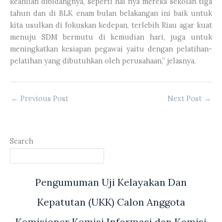
keahlian dibidangnya, seperti hal nya mereka sekolah tiga
tahun dan di BLK enam bulan belakangan ini baik untuk
kita usulkan di fokuskan kedepan, terlebih Riau agar kuat
menuju SDM bermutu di kemudian hari, juga untuk
meningkatkan kesiapan pegawai yaitu dengan pelatihan-
pelatihan yang dibutuhkan oleh perusahaan,” jelasnya.
←
Previous Post
Next Post
→
Search
Pengumuman Uji Kelayakan Dan
Kepatutan (UKK) Calon Anggota
Komisioner Komisi Informasi dan Komisi