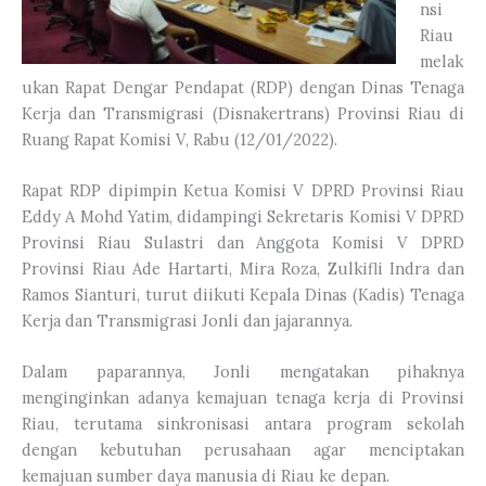
nsi
Riau
melak
ukan Rapat Dengar Pendapat (RDP) dengan Dinas Tenaga
Kerja dan Transmigrasi (Disnakertrans) Provinsi Riau di
Ruang Rapat Komisi V, Rabu (12/01/2022).
Rapat RDP dipimpin Ketua Komisi V DPRD Provinsi Riau
Eddy A Mohd Yatim, didampingi Sekretaris Komisi V DPRD
Provinsi Riau Sulastri dan Anggota Komisi V DPRD
Provinsi Riau Ade Hartarti, Mira Roza, Zulkifli Indra dan
Ramos Sianturi, turut diikuti Kepala Dinas (Kadis) Tenaga
Kerja dan Transmigrasi Jonli dan jajarannya.
Dalam paparannya, Jonli mengatakan pihaknya
menginginkan adanya kemajuan tenaga kerja di Provinsi
Riau, terutama sinkronisasi antara program sekolah
dengan kebutuhan perusahaan agar menciptakan
kemajuan sumber daya manusia di Riau ke depan.