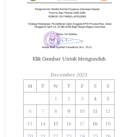
Klik Gambar Untuk Mengunduh
December 2021
M
T
W
T
F
S
S
1
2
3
4
5
6
7
8
9
10
11
12
13
14
15
16
17
18
19
20
21
22
23
24
25
26