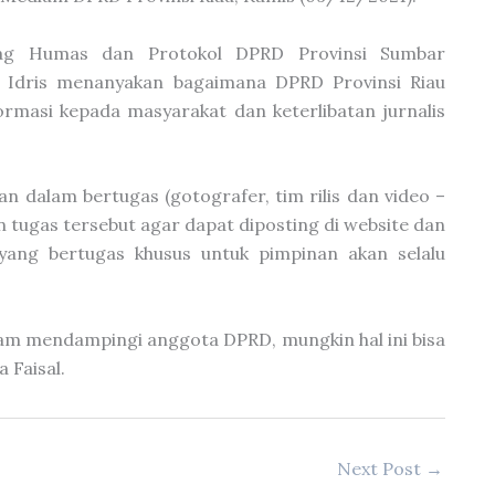
ag Humas dan Protokol DPRD Provinsi Sumbar
l Idris menanyakan bagaimana DPRD Provinsi Riau
masi kepada masyarakat dan keterlibatan jurnalis
an dalam bertugas (gotografer, tim rilis dan video –
n tugas tersebut agar dapat diposting di website dan
 yang bertugas khusus untuk pimpinan akan selalu
lam mendampingi anggota DPRD, mungkin hal ini bisa
 Faisal.
Next Post
→