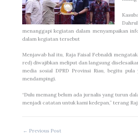
Kasub
Dahru
menanggapi kegiatan dalam menyampaikan infor
dalam kegiatan tersebut
Menjawab hal itu, Raja Faisal Febnaldi mengatak
red) diwajibkan meliput dan langsung diselesaika
media sosial DPRD Provinsi Riau, begitu pula
mendampingi.
“Dulu memang belum ada jurnalis yang turun da
menjadi catatan untuk kami kedepan,” terang Raja
←
Previous Post