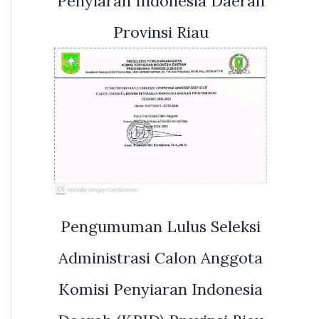
Penyiaran Indonesia Daerah
Provinsi Riau
Pengumuman Lulus Seleksi
Administrasi Calon Anggota
Komisi Penyiaran Indonesia