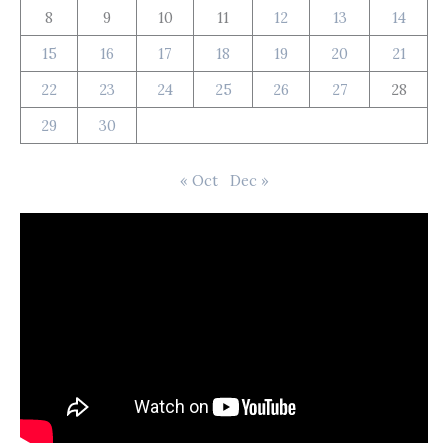
8
9
10
11
12
13
14
15
16
17
18
19
20
21
22
23
24
25
26
27
28
29
30
« Oct
Dec »