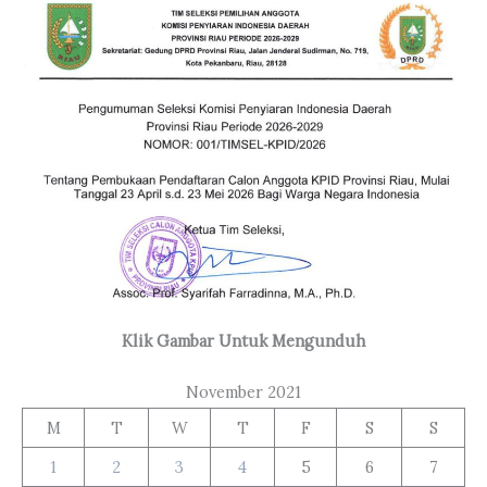
Klik Gambar Untuk Mengunduh
November 2021
M
T
W
T
F
S
S
1
2
3
4
5
6
7