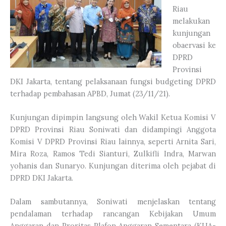
Riau
melakukan
kunjungan
obaervasi ke
DPRD
Provinsi
DKI Jakarta, tentang pelaksanaan fungsi budgeting DPRD
terhadap pembahasan APBD, Jumat (23/11/21).
Kunjungan dipimpin langsung oleh Wakil Ketua Komisi V
DPRD Provinsi Riau Soniwati dan didampingi Anggota
Komisi V DPRD Provinsi Riau lainnya, seperti Arnita Sari,
Mira Roza, Ramos Tedi Sianturi, Zulkifli Indra, Marwan
yohanis dan Sunaryo. Kunjungan diterima oleh pejabat di
DPRD DKI Jakarta.
Dalam sambutannya, Soniwati menjelaskan tentang
pendalaman terhadap rancangan Kebijakan Umum
Anggaran dan Proritas Plafon Anggaran Sementara (KUA-