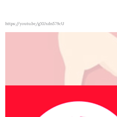
https://youtu.be/gXUxdn579cU