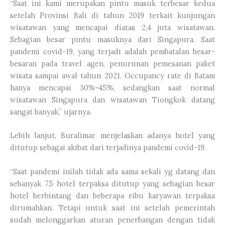
“Saat ini kami merupakan pintu masuk terbesar kedua
setelah Provinsi Bali di tahun 2019 terkait kunjungan
wisatawan yang mencapai diatas 2,4 juta wisatawan.
Sebagian besar pintu masuknya dari Singapura. Saat
pandemi covid-19, yang terjadi adalah pembatalan besar-
besaran pada travel agen, penurunan pemesanan paket
wisata sampai awal tahun 2021. Occupancy rate di Batam
hanya mencapai 30%-45%, sedangkan saat normal
wisatawan Singapura dan wisatawan Tiongkok datang
sangat banyak,” ujarnya.
Lebih lanjut, Buralimar menjelaskan adanya hotel yang
ditutup sebagai akibat dari terjadinya pandemi covid-19.
“Saat pandemi inilah tidak ada sama sekali yg datang dan
sebanyak 75 hotel terpaksa ditutup yang sebagian besar
hotel berbintang dan beberapa ribu karyawan terpaksa
dirumahkan. Tetapi untuk saat ini setelah pemerintah
sudah melonggarkan aturan penerbangan dengan tidak