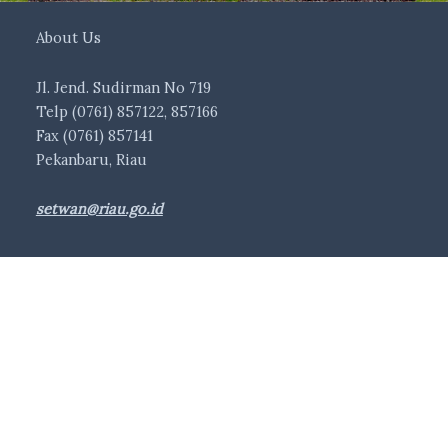
About Us
Jl. Jend. Sudirman No 719
Telp (0761) 857122, 857166
Fax (0761) 857141
Pekanbaru, Riau
setwan@riau.go.id