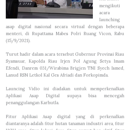
mengikuti
acara
launching
asap digital nasional secara virtual dengan beberapa
menteri, di Rupattama Mabes Polri Ruang Vicon, Rabu
(15/9/2021).
Turut hadir dalam acara tersebut Gubernur Provinsi Riau
Syamsuar, Kapolda Riau Irjen Pol Agung Setya Imam
Efendi, Danrem 031/Wirabima Brigjen TNI Syech Ismed,
Lanud RSN Letkol Kal Ges Afriadi dan Forkopimda.
Launcing Vidio ini diadakan untuk memperkenalkan
Aplikasi Asap Digital supaya bisa mencegah
penanggulangan Karhutla.
Fitur Aplikasi Asap digital yang di perkenalkan
diantaranya adalah fitur hutan tanaman industri area, fitur