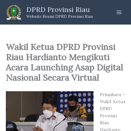
Skip
DPRD Provinsi Riau
to
Website Resmi DPRD Provinsi Riau
content
Wakil Ketua DPRD Provinsi
Riau Hardianto Mengikuti
Acara Launching Asap Digital
Nasional Secara Virtual
Pekanbaru –
Wakil Ketua
DPRD
Provinsi
Riau
Hardianto