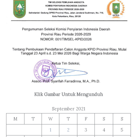
Klik Gambar Untuk Mengunduh
September 2021
M
T
W
T
F
S
S
1
2
3
4
5