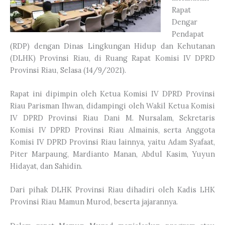
Rapat
Dengar
Pendapat
(RDP) dengan Dinas Lingkungan Hidup dan Kehutanan
(DLHK) Provinsi Riau, di Ruang Rapat Komisi IV DPRD
Provinsi Riau, Selasa (14/9/2021).
Rapat ini dipimpin oleh Ketua Komisi IV DPRD Provinsi
Riau Parisman Ihwan, didampingi oleh Wakil Ketua Komisi
IV DPRD Provinsi Riau Dani M. Nursalam, Sekretaris
Komisi IV DPRD Provinsi Riau Almainis, serta Anggota
Komisi IV DPRD Provinsi Riau lainnya, yaitu Adam Syafaat,
Piter Marpaung, Mardianto Manan, Abdul Kasim, Yuyun
Hidayat, dan Sahidin.
Dari pihak DLHK Provinsi Riau dihadiri oleh Kadis LHK
Provinsi Riau Mamun Murod, beserta jajarannya.