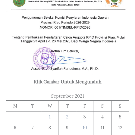
Klik Gambar Untuk Mengunduh
September 2021
M
T
W
T
F
S
S
1
2
3
4
5
6
7
8
9
10
11
12