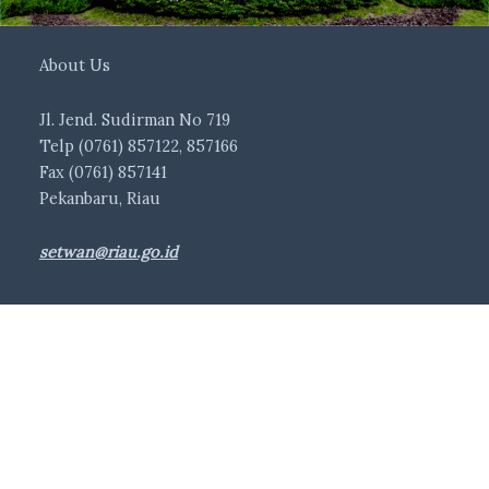
About Us
Jl. Jend. Sudirman No 719
Telp (0761) 857122, 857166
Fax (0761) 857141
Pekanbaru, Riau
setwan@riau.go.id