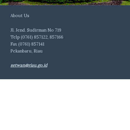
About Us
Jl. Jend. Sudirman No 719
Telp (0761) 857122, 857166
Fax (0761) 857141
Pekanbaru, Riau
setwan@riau.go.id