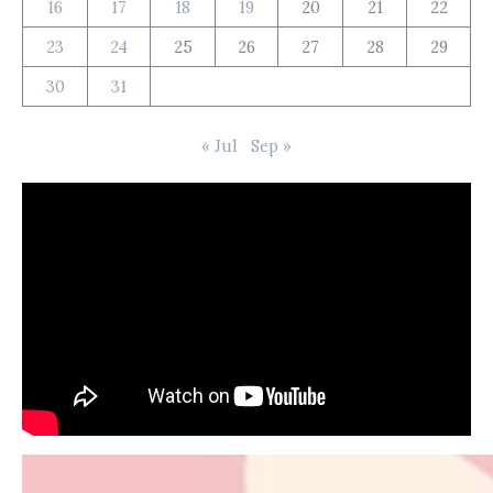
16
17
18
19
20
21
22
23
24
25
26
27
28
29
30
31
« Jul
Sep »