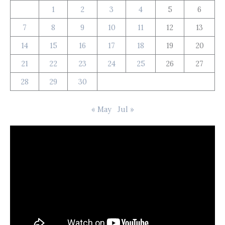
1
2
3
4
5
6
7
8
9
10
11
12
13
14
15
16
17
18
19
20
21
22
23
24
25
26
27
28
29
30
« May
Jul »