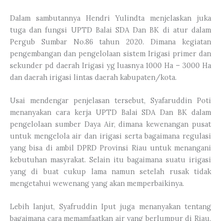
Dalam sambutannya Hendri Yulindta menjelaskan juka
tuga dan fungsi UPTD Balai SDA Dan BK di atur dalam
Pergub Sumbar No.86 tahun 2020. Dimana kegiatan
pengembangan dan pengelolaan sistem Irigasi primer dan
sekunder pd daerah Irigasi yg luasnya 1000 Ha – 3000 Ha
dan daerah irigasi lintas daerah kabupaten/kota.
Usai mendengar penjelasan tersebut, Syafaruddin Poti
menanyakan cara kerja UPTD Balai SDA Dan BK dalam
pengelolaan sumber Daya Air, dimana kewenangan pusat
untuk mengelola air dan irigasi serta bagaimana regulasi
yang bisa di ambil DPRD Provinsi Riau untuk menangani
kebutuhan masyrakat. Selain itu bagaimana suatu irigasi
yang di buat cukup lama namun setelah rusak tidak
mengetahui wewenang yang akan memperbaikinya.
Lebih lanjut, Syafruddin Iput juga menanyakan tentang
bagaimana cara memamfaatkan air yang berlumpur di Riau,