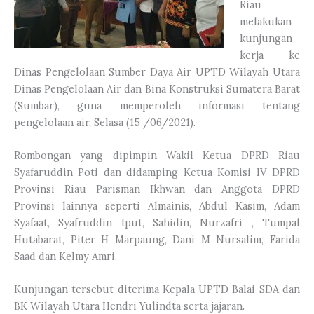
Riau
melakukan
kunjungan
kerja ke
Dinas Pengelolaan Sumber Daya Air UPTD Wilayah Utara
Dinas Pengelolaan Air dan Bina Konstruksi Sumatera Barat
(Sumbar), guna memperoleh informasi tentang
pengelolaan air, Selasa (15 /06/2021).
Rombongan yang dipimpin Wakil Ketua DPRD Riau
Syafaruddin Poti dan didamping Ketua Komisi IV DPRD
Provinsi Riau Parisman Ikhwan dan Anggota DPRD
Provinsi lainnya seperti Almainis, Abdul Kasim, Adam
Syafaat, Syafruddin Iput, Sahidin, Nurzafri , Tumpal
Hutabarat, Piter H Marpaung, Dani M Nursalim, Farida
Saad dan Kelmy Amri.
Kunjungan tersebut diterima Kepala UPTD Balai SDA dan
BK Wilayah Utara Hendri Yulindta serta jajaran.