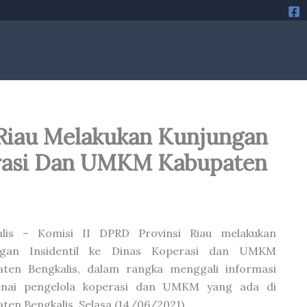
 Riau Melakukan Kunjungan
erasi Dan UMKM Kabupaten
alis – Komisi II DPRD Provinsi Riau melakukan
ngan Insidentil ke Dinas Koperasi dan UMKM
aten Bengkalis, dalam rangka menggali informasi
nai pengelola koperasi dan UMKM yang ada di
ten Bengkalis, Selasa (14/06/2021).