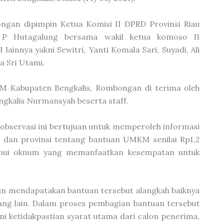
gan dipimpin Ketua Komisi II DPRD Provinsi Riau
 P Hutagalung bersama wakil ketua komoso II
ainnya yakni Sewitri, Yanti Komala Sari, Suyadi, Ali
 Sri Utami.
M Kabupaten Bengkalis, Rombongan di terima oleh
kalis Nurmansyah beserta staff.
bservasi ini bertujuan untuk memperoleh informasi
 dan provinsi tentang bantuan UMKM senilai Rp1,2
temui oknum yang memanfaatkan kesempatan untuk
in mendapatakan bantuan tersebut alangkah baiknya
rang lain. Dalam proses pembagian bantuan tersebut
i ketidakpastian syarat utama dari calon penerima,