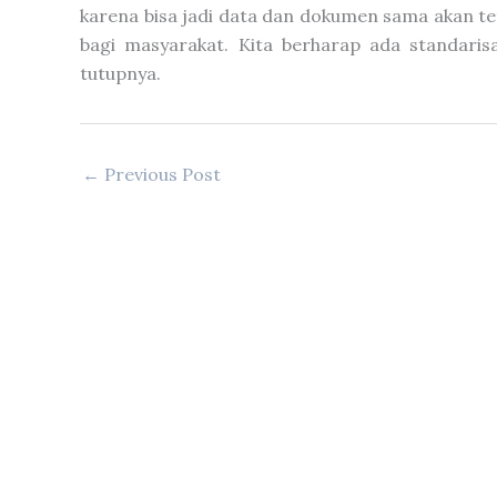
karena bisa jadi data dan dokumen sama akan teta
bagi masyarakat. Kita berharap ada standari
tutupnya.
←
Previous Post