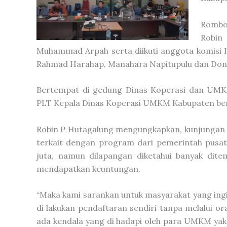
Rombon
Robin
Muhammad Arpah serta diikuti anggota komisi II l
Rahmad Harahap, Manahara Napitupulu dan Dona
Bertempat di gedung Dinas Koperasi dan UMK
PLT Kepala Dinas Koperasi UMKM Kabupaten beng
Robin P Hutagalung mengungkapkan, kunjungan o
terkait dengan program dari pemerintah pusat
juta, namun dilapangan diketahui banyak di
mendapatkan keuntungan.
“Maka kami sarankan untuk masyarakat yang ing
di lakukan pendaftaran sendiri tanpa melalui o
ada kendala yang di hadapi oleh para UMKM yakn