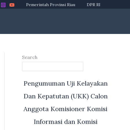
Pemerintah Provinsi Riau
DPR RI
Search
Pengumuman Uji Kelayakan
Dan Kepatutan (UKK) Calon
Anggota Komisioner Komisi
Informasi dan Komisi