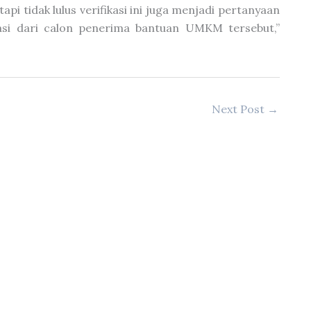
pi tidak lulus verifikasi ini juga menjadi pertanyaan
sasi dari calon penerima bantuan UMKM tersebut,”
Next Post
→