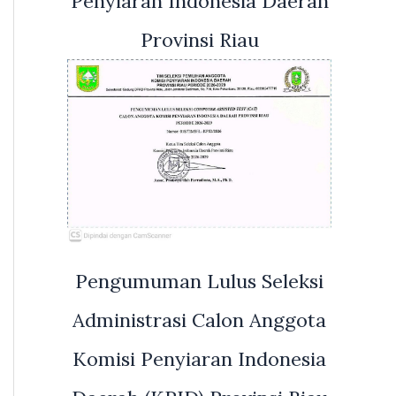
Penyiaran Indonesia Daerah
Provinsi Riau
Pengumuman Lulus Seleksi
Administrasi Calon Anggota
Komisi Penyiaran Indonesia