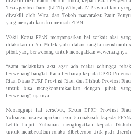
diwakili oleh Kabid Dishub Indra, Kepala Balai Pengelola
Transportasi Darat (BPTD) Wilayah IV Provinsi Riau yang
diwakili oleh Wira, dan Tokoh masyarakat Pasir Penyu
yang menyatukan diri menjadi FPAN.
Wakil Ketua FPAN menyampaikan hal terkait aksi yang
dilakukan di Air Molek yaitu dalam rangka menstimulus
pihak yang berwenang untuk menegakkan wewenangnya.
“Kami melakukan aksi agar ada reaksi sehingga pihak
berwenang bangkit. Kami berharap kepada DPRD Provinsi
Riau, Dinas PURP Provinsi Riau, dan Dishub Provinsi Riau
untuk bisa mengkomunikasikan dengan pihak yang
berwenang,” ujarnya.
Menanggapi hal tersebut, Ketua DPRD Provinsi Riau
Yulisman, menyampaikan rasa terimakasih kepada FPAN.
Lebih lanjut, Yulisman mengingatkan kepada Dishub
untuk membetulkan rambu dibeberapa titik pada daerah