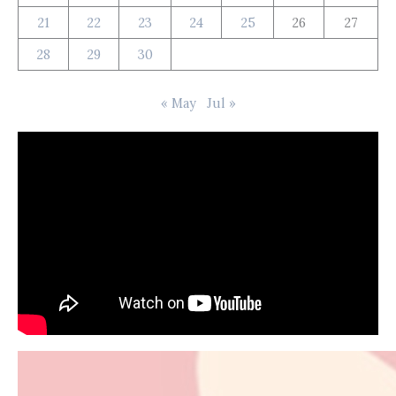
21
22
23
24
25
26
27
28
29
30
« May
Jul »