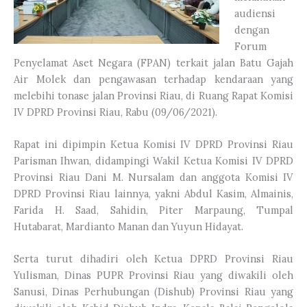
audiensi
dengan
Forum
Penyelamat Aset Negara (FPAN) terkait jalan Batu Gajah
Air Molek dan pengawasan terhadap kendaraan yang
melebihi tonase jalan Provinsi Riau, di Ruang Rapat Komisi
IV DPRD Provinsi Riau, Rabu (09/06/2021).
Rapat ini dipimpin Ketua Komisi IV DPRD Provinsi Riau
Parisman Ihwan, didampingi Wakil Ketua Komisi IV DPRD
Provinsi Riau Dani M. Nursalam dan anggota Komisi IV
DPRD Provinsi Riau lainnya, yakni Abdul Kasim, Almainis,
Farida H. Saad, Sahidin, Piter Marpaung, Tumpal
Hutabarat, Mardianto Manan dan Yuyun Hidayat.
Serta turut dihadiri oleh Ketua DPRD Provinsi Riau
Yulisman, Dinas PUPR Provinsi Riau yang diwakili oleh
Sanusi, Dinas Perhubungan (Dishub) Provinsi Riau yang