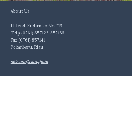
About Us
Jl. Jend. Sudirman No 719
Telp (0761) 857122, 857166
Fax (0761) 857141
Pekanbaru, Riau
setwan@riau.go.id