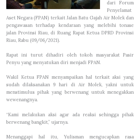
dari Forum
Penyelamat
Aset Negara (FPAN) terkait Jalan Batu Gajah Air Molek dan
pengawasan terhadap kendaraan yang melebihi tonase
jalan Provinsi Riau, di Ruang Rapat Ketua DPRD Provinsi
Riau, Rabu (09/06/2021).
Rapat ini turut dihadiri oleh tokoh masyarakat Pasir
Penyu yang menyatukan diri menjadi FPAN.
Wakil Ketua FPAN menyampaikan hal terkait aksi yang
sudah dilaksanakan 9 hari di Air Molek, yakni untuk
menstimulus pihak yang berwenang untuk menegakkan
wewenangnya.
“Kami melakukan aksi agar ada reaksi sehingga pihak
berwenang bangkit,” ujarnya.
Menanggapi hal itu, Yulisman mengucapkan rasa