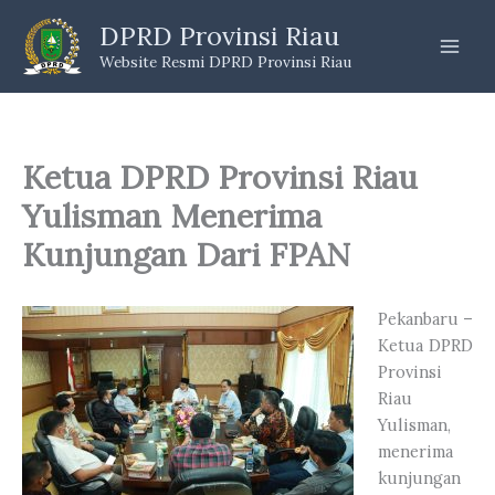
Skip
DPRD Provinsi Riau
to
Website Resmi DPRD Provinsi Riau
content
Ketua DPRD Provinsi Riau
Yulisman Menerima
Kunjungan Dari FPAN
Pekanbaru –
Ketua DPRD
Provinsi
Riau
Yulisman,
menerima
kunjungan