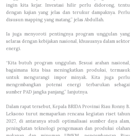
ingin kita kejar. Investasi hilir perlu didorong, tentu
dengan kajian yang jelas dan terukur dampaknya. Perlu
disusun mapping yang matang,” jelas Abdullah.
Ia juga menyoroti pentingnya program unggulan yang
selaras dengan kebijakan nasional, khususnya dalam sektor
energi.
“Kita butuh program unggulan. Sesuai arahan nasional,
bagaimana kita bisa meningkatkan produksi, termasuk
untuk mengurangi impor minyak. Kita juga perlu
mengembangkan potensi energi terbarukan sebagai
sumber PAD jangka panjang,” lanjutnya.
Dalam rapat tersebut, Kepala BRIDA Provinsi Riau Ronny B.
Leksono turut memaparkan rencana kegiatan riset tahun
2027, di antaranya studi optimalisasi sumber daya alam,
peningkatan teknologi pengemasan dan produksi olahan
makanan dan minuman UMKM, pengembangan Riau