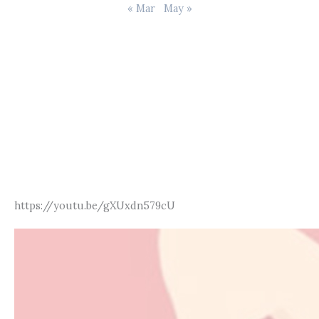
« Mar
May »
https://youtu.be/gXUxdn579cU