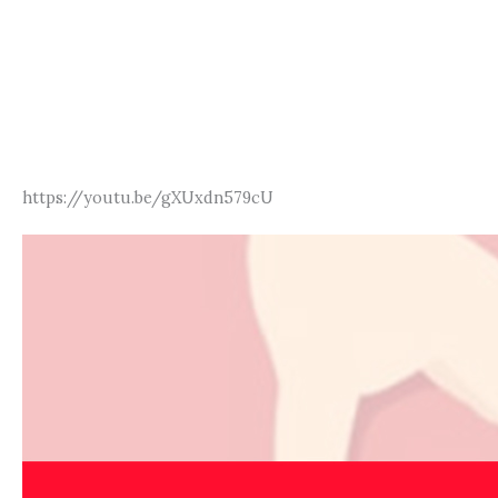
https://youtu.be/gXUxdn579cU