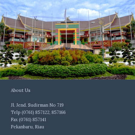
About Us
Jl. Jend. Sudirman No 719
Telp (0761) 857122, 857166
Fax (0761) 857141
Pekanbaru, Riau