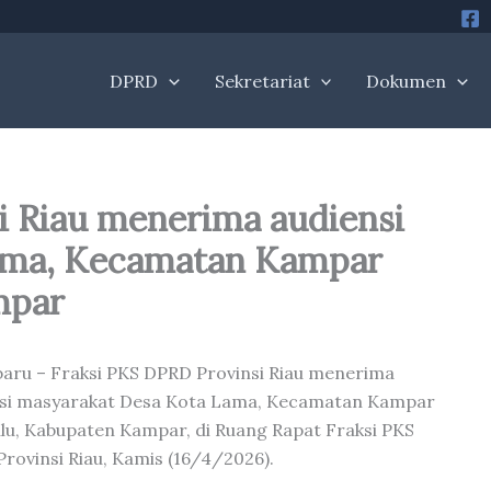
DPRD
Sekretariat
Dokumen
i Riau menerima audiensi
ama, Kecamatan Kampar
mpar
aru – Fraksi PKS DPRD Provinsi Riau menerima
si masyarakat Desa Kota Lama, Kecamatan Kampar
ulu, Kabupaten Kampar, di Ruang Rapat Fraksi PKS
rovinsi Riau, Kamis (16/4/2026).