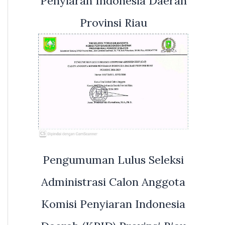
Penyiaran Indonesia Daerah
Provinsi Riau
Pengumuman Lulus Seleksi
Administrasi Calon Anggota
Komisi Penyiaran Indonesia