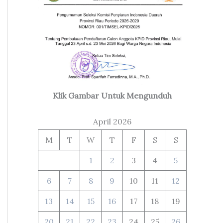
Klik Gambar Untuk Mengunduh
April 2026
M
T
W
T
F
S
S
1
2
3
4
5
6
7
8
9
10
11
12
13
14
15
16
17
18
19
20
21
22
23
24
25
26