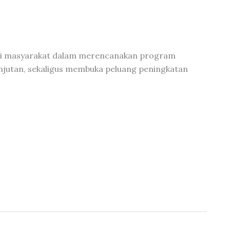
bagi masyarakat dalam merencanakan program
njutan, sekaligus membuka peluang peningkatan