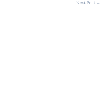
Next Post
→