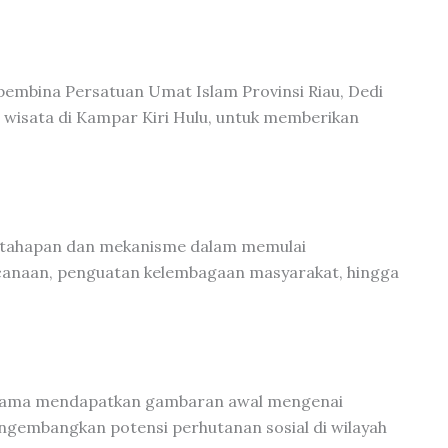
pembina Persatuan Umat Islam Provinsi Riau, Dedi
a wisata di Kampar Kiri Hulu, untuk memberikan
 tahapan dan mekanisme dalam memulai
ncanaan, penguatan kelembagaan masyarakat, hingga
ta Lama mendapatkan gambaran awal mengenai
engembangkan potensi perhutanan sosial di wilayah