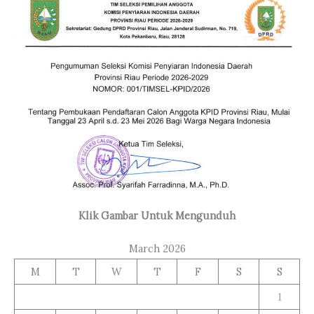
Klik Gambar Untuk Mengunduh
March 2026
M
T
W
T
F
S
S
1