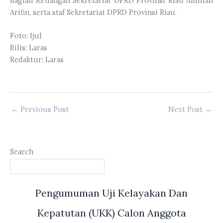
Bagian Keuangan Sekretariat DPRD Provinsi Riau Afdillah
Arifin, serta staf Sekretariat DPRD Provinsi Riau.
Foto: Ijul
Rilis: Laras
Redaktur: Laras
←
Previous Post
Next Post
→
Search
Pengumuman Uji Kelayakan Dan
Kepatutan (UKK) Calon Anggota