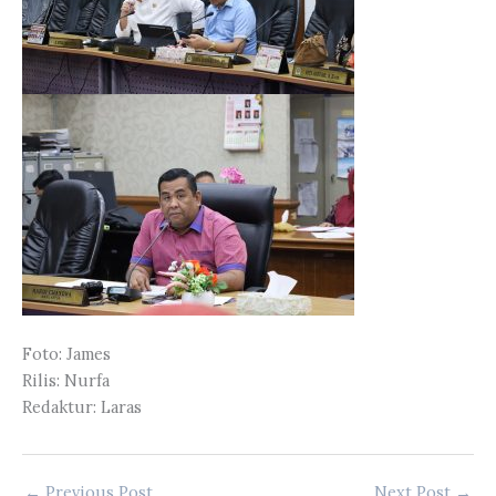
Foto: James
Rilis: Nurfa
Redaktur: Laras
←
Previous Post
Next Post
→