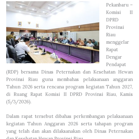
Pekanbaru –
Komisi II
DPRD
Provinsi
Riau
menggelar
Rapat
Dengar
Pendapat
(RDP) bersama Dinas Peternakan dan Kesehatan Hewan
Provinsi Riau guna membahas pelaksanaan anggaran
Tahun 2026 serta rencana program kegiatan Tahun 2027,
di Ruang Rapat Komisi II DPRD Provinsi Riau, Kamis
(5/3/2026).
Dalam rapat tersebut dibahas perkembangan pelaksanaan
kegiatan Tahun Anggaran 2026 serta tahapan program
yang telah dan akan dilaksanakan oleh Dinas Peternakan
dan Kesehatan Hewan Provinsi Riau.