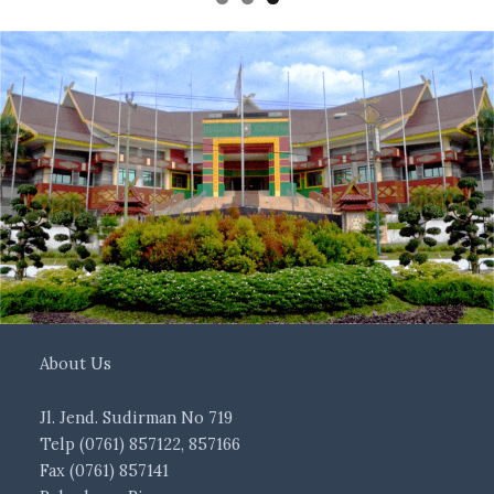
About Us
Jl. Jend. Sudirman No 719
Telp (0761) 857122, 857166
Fax (0761) 857141