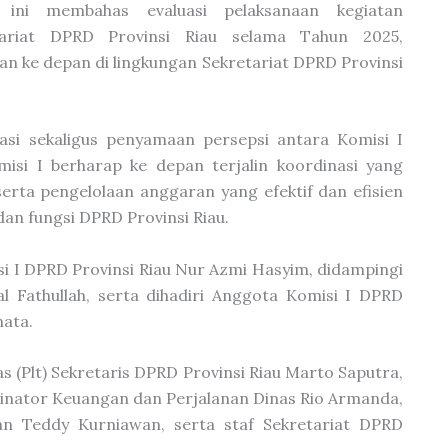
 ini membahas evaluasi pelaksanaan kegiatan
tariat DPRD Provinsi Riau selama Tahun 2025,
an ke depan di lingkungan Sekretariat DPRD Provinsi
si sekaligus penyamaan persepsi antara Komisi I
isi I berharap ke depan terjalin koordinasi yang
erta pengelolaan anggaran yang efektif dan efisien
an fungsi DPRD Provinsi Riau.
si I DPRD Provinsi Riau Nur Azmi Hasyim, didampingi
l Fathullah, serta dihadiri Anggota Komisi I DPRD
nata.
s (Plt) Sekretaris DPRD Provinsi Riau Marto Saputra,
rdinator Keuangan dan Perjalanan Dinas Rio Armanda,
n Teddy Kurniawan, serta staf Sekretariat DPRD