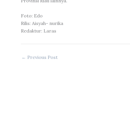
Provinsi Riau lainnya.
Foto: Edo
Rilis: Aisyah- nurika
Redaktur: Laras
←
Previous Post