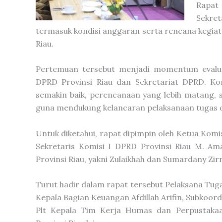
Rapat
Sekre
termasuk kondisi anggaran serta rencana kegiat
Riau.
Pertemuan tersebut menjadi momentum evalua
DPRD Provinsi Riau dan Sekretariat DPRD. Kom
semakin baik, perencanaan yang lebih matang, s
guna mendukung kelancaran pelaksanaan tugas d
Untuk diketahui, rapat dipimpin oleh Ketua Komi
Sekretaris Komisi I DPRD Provinsi Riau M. Ama
Provinsi Riau, yakni Zulaikhah dan Sumardany Zir
Turut hadir dalam rapat tersebut Pelaksana Tuga
Kepala Bagian Keuangan Afdillah Arifin, Subkoo
Plt Kepala Tim Kerja Humas dan Perpustakaa