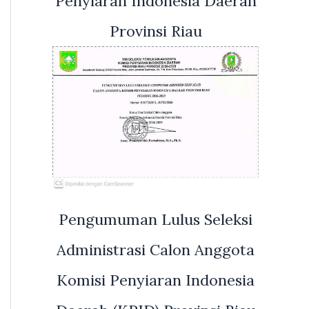
Penyiaran Indonesia Daerah
Provinsi Riau
Pengumuman Lulus Seleksi
Administrasi Calon Anggota
Komisi Penyiaran Indonesia