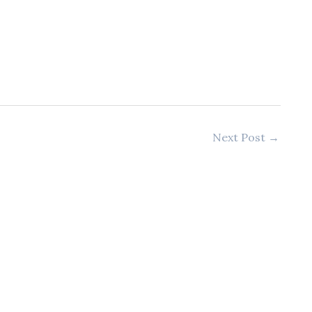
Next Post
→