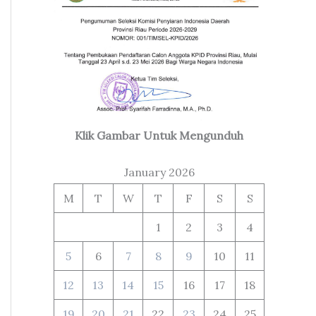
Klik Gambar Untuk Mengunduh
January 2026
M
T
W
T
F
S
S
1
2
3
4
5
6
7
8
9
10
11
12
13
14
15
16
17
18
19
20
21
22
23
24
25