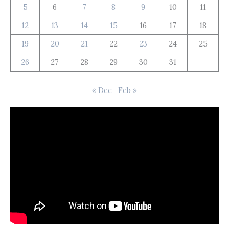
5
6
7
8
9
10
11
12
13
14
15
16
17
18
19
20
21
22
23
24
25
26
27
28
29
30
31
« Dec
Feb »