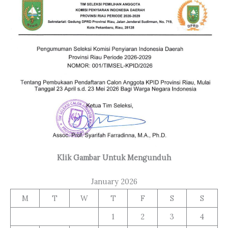
Klik Gambar Untuk Mengunduh
January 2026
M
T
W
T
F
S
S
1
2
3
4