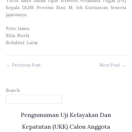
Turut hadir dalam rapat tersebut Pelaksana Tugas (Plt)
Kepala DLHK Provinsi Riau, M. Job Kurniawan, beserta
jajarannya.
Foto: James
Rilis: Nurfa
Redaktur: Laras
←
Previous Post
Next Post
→
Search
Pengumuman Uji Kelayakan Dan
Kepatutan (UKK) Calon Anggota