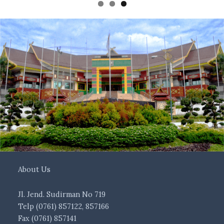
About Us
Jl. Jend. Sudirman No 719
Telp (0761) 857122, 857166
Fax (0761) 857141