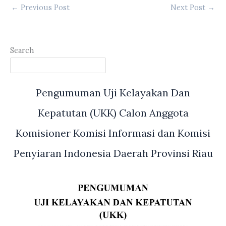
←
Previous Post
Next Post
→
Search
Pengumuman Uji Kelayakan Dan
Kepatutan (UKK) Calon Anggota
Komisioner Komisi Informasi dan Komisi
Penyiaran Indonesia Daerah Provinsi Riau