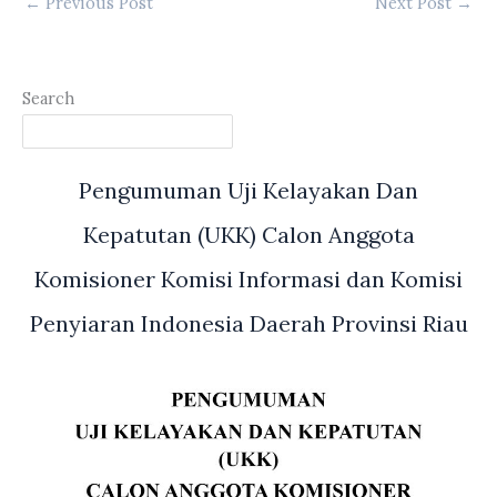
←
Previous Post
Next Post
→
Search
Pengumuman Uji Kelayakan Dan
Kepatutan (UKK) Calon Anggota
Komisioner Komisi Informasi dan Komisi
Penyiaran Indonesia Daerah Provinsi Riau