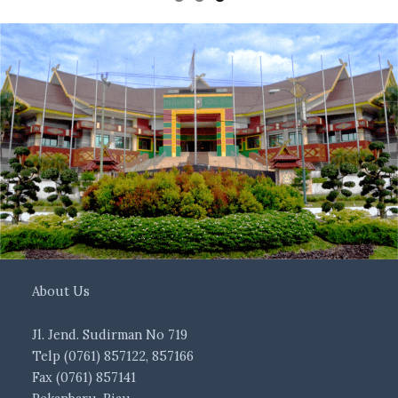
About Us
Jl. Jend. Sudirman No 719
Telp (0761) 857122, 857166
Fax (0761) 857141