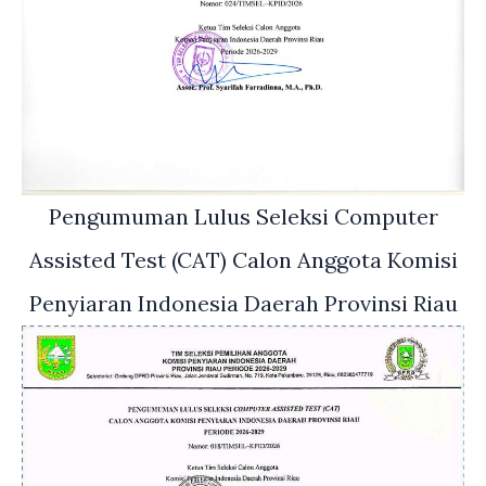
Pengumuman Lulus Seleksi Computer
Assisted Test (CAT) Calon Anggota Komisi
Penyiaran Indonesia Daerah Provinsi Riau