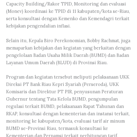
Capacity Building/Rakor TPID, Monitoring dan evaluasi
(Monev) koordinasi ke TPID di 11 kabupaten/kota se-Riau,
serta konsultasi dengan Kemenko dan Kemendagri terkait
kebijakan pengendalian inflasi.
Selain itu, Kepala Biro Perekonomian, Bobby Rachmat, juga
memaparkan kebijakan dan kegiatan yang berkaitan dengan
pengelolaan Badan Usaha Milik Daerah (BUMD) dan Badan
Layanan Umum Daerah (BLUD) di Provinsi Riau.
Program dan kegiatan tersebut meliputi pelaksanaan UKK
Direksi PT Bank Riau Kepri Syariah (Perseroda), UKK
Komisaris dan Direktur PT PIR, penyusunan Peraturan
Gubernur tentang Tata Kelola BUMD, pengumpulan
regulasi terkait BUMD, pelaksanaan Rapat Tahunan dan
RKAP, konsultasi dengan kementerian dan instansi terkait,
monitoring ke kabupaten/kota, evaluasi tarif air minum
BUMD se-Provinsi Riau, termasuk konsultasi ke
Kementerian dan Perpamsi terkait perhitungan tarif,