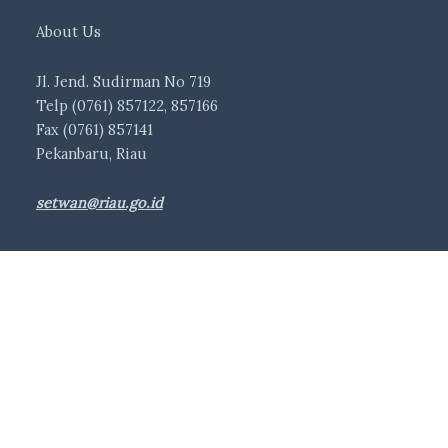
About Us
Jl. Jend. Sudirman No 719
Telp (0761) 857122, 857166
Fax (0761) 857141
Pekanbaru, Riau
setwan@riau.go.id