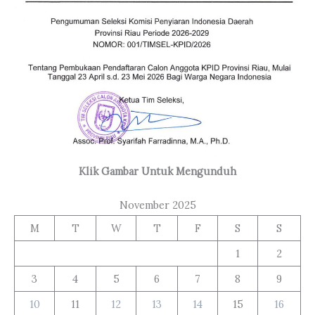
Klik Gambar Untuk Mengunduh
November 2025
M
T
W
T
F
S
S
1
2
3
4
5
6
7
8
9
10
11
12
13
14
15
16