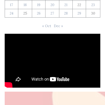
17
18
19
20
21
22
23
24
25
26
27
28
29
30
« Oct
Dec »