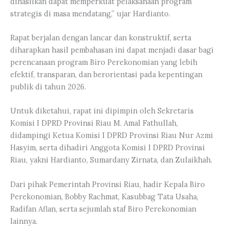
dihasilkan dapat memperkuat pelaksanaan program
strategis di masa mendatang,” ujar Hardianto.
Rapat berjalan dengan lancar dan konstruktif, serta
diharapkan hasil pembahasan ini dapat menjadi dasar bagi
perencanaan program Biro Perekonomian yang lebih
efektif, transparan, dan berorientasi pada kepentingan
publik di tahun 2026.
Untuk diketahui, rapat ini dipimpin oleh Sekretaris
Komisi I DPRD Provinsi Riau M. Amal Fathullah,
didampingi Ketua Komisi I DPRD Provinsi Riau Nur Azmi
Hasyim, serta dihadiri Anggota Komisi I DPRD Provinsi
Riau, yakni Hardianto, Sumardany Zirnata, dan Zulaikhah.
Dari pihak Pemerintah Provinsi Riau, hadir Kepala Biro
Perekonomian, Bobby Rachmat, Kasubbag Tata Usaha,
Radifan Aflan, serta sejumlah staf Biro Perekonomian
lainnya.