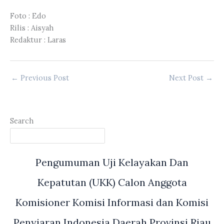
Foto : Edo
Rilis : Aisyah
Redaktur : Laras
←
Previous Post
Next Post
→
Search
Pengumuman Uji Kelayakan Dan
Kepatutan (UKK) Calon Anggota
Komisioner Komisi Informasi dan Komisi
Penyiaran Indonesia Daerah Provinsi Riau