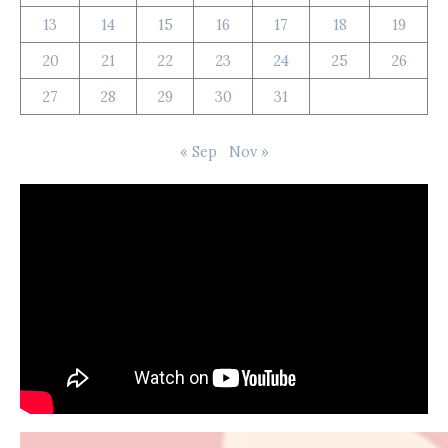
13
14
15
16
17
18
19
20
21
22
23
24
25
26
27
28
29
30
31
« Sep
Nov »