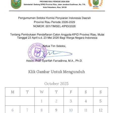
Klik Gambar Untuk Mengunduh
October 2025
M
T
W
T
F
S
S
1
2
3
4
5
6
7
8
9
10
11
12