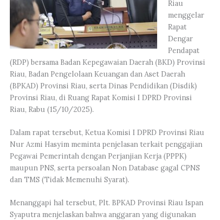
Riau
menggelar
Rapat
Dengar
Pendapat
(RDP) bersama Badan Kepegawaian Daerah (BKD) Provinsi
Riau, Badan Pengelolaan Keuangan dan Aset Daerah
(BPKAD) Provinsi Riau, serta Dinas Pendidikan (Disdik)
Provinsi Riau, di Ruang Rapat Komisi I DPRD Provinsi
Riau, Rabu (15/10/2025).
Dalam rapat tersebut, Ketua Komisi I DPRD Provinsi Riau
Nur Azmi Hasyim meminta penjelasan terkait penggajian
Pegawai Pemerintah dengan Perjanjian Kerja (PPPK)
maupun PNS, serta persoalan Non Database gagal CPNS
dan TMS (Tidak Memenuhi Syarat).
Menanggapi hal tersebut, Plt. BPKAD Provinsi Riau Ispan
Syaputra menjelaskan bahwa anggaran yang digunakan