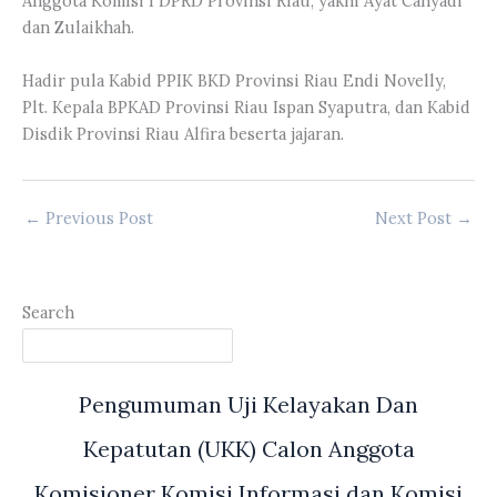
Anggota Komisi I DPRD Provinsi Riau, yakni Ayat Cahyadi
dan Zulaikhah.
Hadir pula Kabid PPIK BKD Provinsi Riau Endi Novelly,
Plt. Kepala BPKAD Provinsi Riau Ispan Syaputra, dan Kabid
Disdik Provinsi Riau Alfira beserta jajaran.
←
Previous Post
Next Post
→
Search
Pengumuman Uji Kelayakan Dan
Kepatutan (UKK) Calon Anggota
Komisioner Komisi Informasi dan Komisi