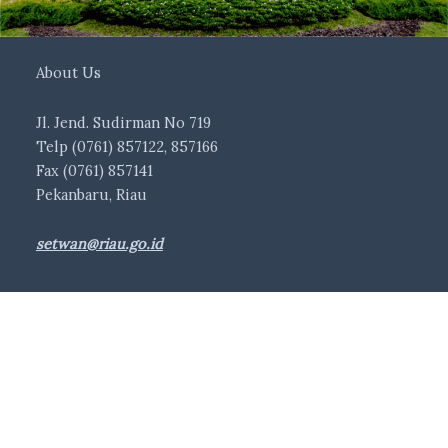
About Us
Jl. Jend. Sudirman No 719
Telp (0761) 857122, 857166
Fax (0761) 857141
Pekanbaru, Riau
setwan@riau.go.id