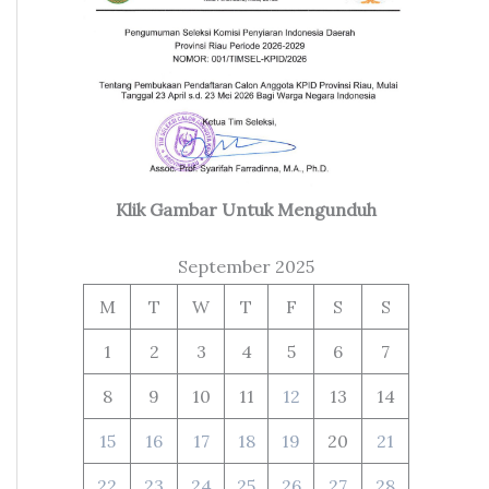
Klik Gambar Untuk Mengunduh
September 2025
M
T
W
T
F
S
S
1
2
3
4
5
6
7
8
9
10
11
12
13
14
15
16
17
18
19
20
21
22
23
24
25
26
27
28