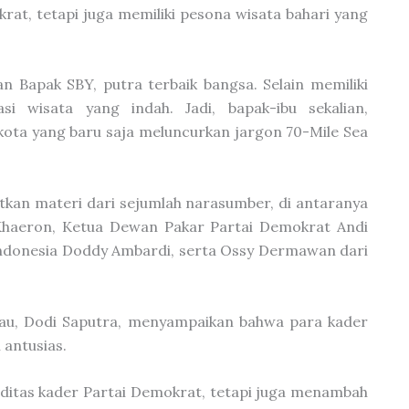
at, tetapi juga memiliki pesona wisata bahari yang
an Bapak SBY, putra terbaik bangsa. Selain memiliki
asi wisata yang indah. Jadi, bapak-ibu sekalian,
ota yang baru saja meluncurkan jargon 70-Mile Sea
kan materi dari sejumlah narasumber, di antaranya
Khaeron, Ketua Dewan Pakar Partai Demokrat Andi
 Indonesia Doddy Ambardi, serta Ossy Dermawan dari
iau, Dodi Saputra, menyampaikan bahwa para kader
antusias.
iditas kader Partai Demokrat, tetapi juga menambah