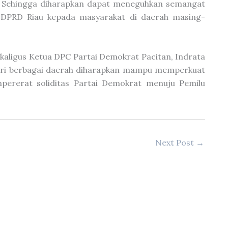
. Sehingga diharapkan dapat meneguhkan semangat
 DPRD Riau kepada masyarakat di daerah masing-
sekaligus Ketua DPC Partai Demokrat Pacitan, Indrata
dari berbagai daerah diharapkan mampu memperkuat
mpererat soliditas Partai Demokrat menuju Pemilu
Next Post
→