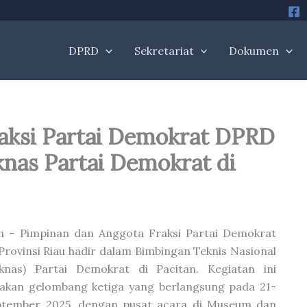
DPRD
Sekretariat
Dokumen
aksi Partai Demokrat DPRD
knas Partai Demokrat di
n – Pimpinan dan Anggota Fraksi Partai Demokrat
rovinsi Riau hadir dalam Bimbingan Teknis Nasional
eknas) Partai Demokrat di Pacitan. Kegiatan ini
akan gelombang ketiga yang berlangsung pada 21-
ptember 2025, dengan pusat acara di Museum dan