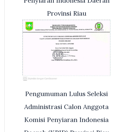
Penyiaran Indonesia Daerah
Provinsi Riau
Pengumuman Lulus Seleksi
Administrasi Calon Anggota
Komisi Penyiaran Indonesia