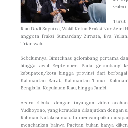
Galeri
Turut 
Riau Dodi Saputra, Wakil Ketua Fraksi Nur Azmi 
anggota fraksi Sumardany Zirnata, Eva Yulian
Triansyah.
Sebelumnya, Bimteknas gelombang pertama dan k
hingga awal September. Pada gelombang ke
kabupaten/kota hingga provinsi dari berbagai
Kalimantan Barat, Kalimantan Timur, Kaliman
Bengkulu, Kepulauan Riau, hingga Jambi.
Acara dibuka dengan tayangan video araha
Yudhoyono, yang kemudian dilanjutkan dengan sa
Rahman Natakusumah. Ia menyampaikan ucapan 
menekankan bahwa Pacitan bukan hanya dikenal