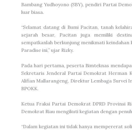
Bambang Yudhoyono (SBY), pendiri Partai Demokr
luar biasa.
“Selamat datang di Bumi Pacitan, tanah kelahir
sejarah besar, Pacitan juga memiliki destin
sempatkanlah berkunjung menikmati keindahan k
Paradise ini,” ujar Rizky.
Pada hari pertama, peserta Bimteknas mendapat
Sekretaris Jenderal Partai Demokrat Herman 
Alifian Mallarangeng, Direktur Lembaga Survei
BPOKK.
Ketua Fraksi Partai Demokrat DPRD Provinsi R
Demokrat Riau mengikuti kegiatan dengan penuh 
“Dalam kegiatan ini tidak hanya mempererat sol