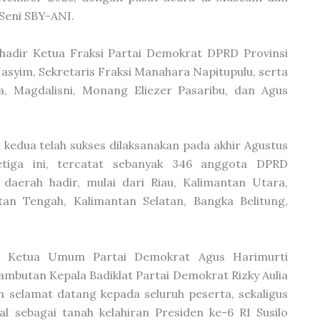
 Seni SBY-ANI.
hadir Ketua Fraksi Partai Demokrat DPRD Provinsi
Hasyim, Sekretaris Fraksi Manahara Napitupulu, serta
a, Magdalisni, Monang Eliezer Pasaribu, dan Agus
edua telah sukses dilaksanakan pada akhir Agustus
tiga ini, tercatat sebanyak 346 anggota DPRD
 daerah hadir, mulai dari Riau, Kalimantan Utara,
tan Tengah, Kalimantan Selatan, Bangka Belitung,
n Ketua Umum Partai Demokrat Agus Harimurti
mbutan Kepala Badiklat Partai Demokrat Rizky Aulia
selamat datang kepada seluruh peserta, sekaligus
 sebagai tanah kelahiran Presiden ke-6 RI Susilo