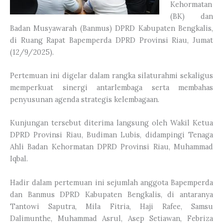
Kehormatan
(BK) dan
Badan Musyawarah (Banmus) DPRD Kabupaten Bengkalis,
di Ruang Rapat Bapemperda DPRD Provinsi Riau, Jumat
(12/9/2025).
Pertemuan ini digelar dalam rangka silaturahmi sekaligus
memperkuat sinergi antarlembaga serta membahas
penyusunan agenda strategis kelembagaan.
Kunjungan tersebut diterima langsung oleh Wakil Ketua
DPRD Provinsi Riau, Budiman Lubis, didampingi Tenaga
Ahli Badan Kehormatan DPRD Provinsi Riau, Muhammad
Iqbal.
Hadir dalam pertemuan ini sejumlah anggota Bapemperda
dan Banmus DPRD Kabupaten Bengkalis, di antaranya
Tantowi Saputra, Mila Fitria, Haji Rafee, Samsu
Dalimunthe, Muhammad Asrul, Asep Setiawan, Febriza