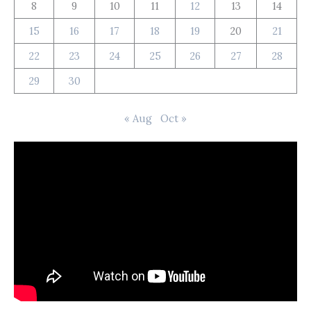
8
9
10
11
12
13
14
15
16
17
18
19
20
21
22
23
24
25
26
27
28
29
30
« Aug
Oct »