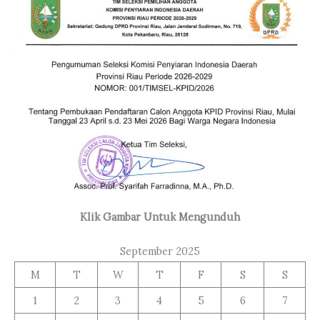
Klik Gambar Untuk Mengunduh
September 2025
M
T
W
T
F
S
S
1
2
3
4
5
6
7