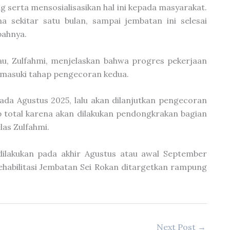
serta mensosialisasikan hal ini kepada masyarakat.
 sekitar satu bulan, sampai jembatan ini selesai
bahnya.
u, Zulfahmi, menjelaskan bahwa progres pekerjaan
emasuki tahap pengecoran kedua.
ada Agustus 2025, lalu akan dilanjutkan pengecoran
up total karena akan dilakukan pendongkrakan bagian
las Zulfahmi.
ilakukan pada akhir Agustus atau awal September
rehabilitasi Jembatan Sei Rokan ditargetkan rampung
Next Post
→