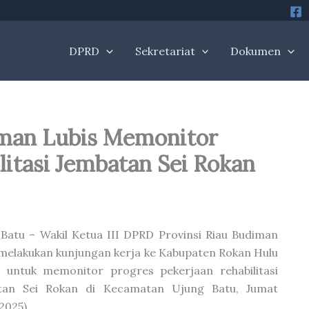
DPRD
Sekretariat
Dokumen
iman Lubis Memonitor
litasi Jembatan Sei Rokan
Batu – Wakil Ketua III DPRD Provinsi Riau Budiman
 melakukan kunjungan kerja ke Kabupaten Rokan Hulu
) untuk memonitor progres pekerjaan rehabilitasi
tan Sei Rokan di Kecamatan Ujung Batu, Jumat
2025).