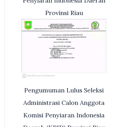
Penyiaran Indonesia Daerah
Provinsi Riau
Pengumuman Lulus Seleksi
Administrasi Calon Anggota
Komisi Penyiaran Indonesia