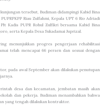
kunjungan tersebut, Budiman didampingi Kabid Bina
PUPRPKPP Riau Zulfahmi, Kepala UPT 6 Rio Adriadi
 Plt Kadis PUPR Rohul Zulfikri bersama Kabid Bina
oro, serta Kepala Desa Sukadamai Juprizal.
ng menunjukkan progres pengerjaan rehabilitasi
amai telah mencapai 66 persen dan sesuai dengan
aktor, pada awal September akan dilakukan penutupan
jarnya.
erintah desa dan kecamatan, jembatan masih akan
k sekolah dan pekerja. Budiman menambahkan bahwa
an yang tengah dilakukan kontraktor.