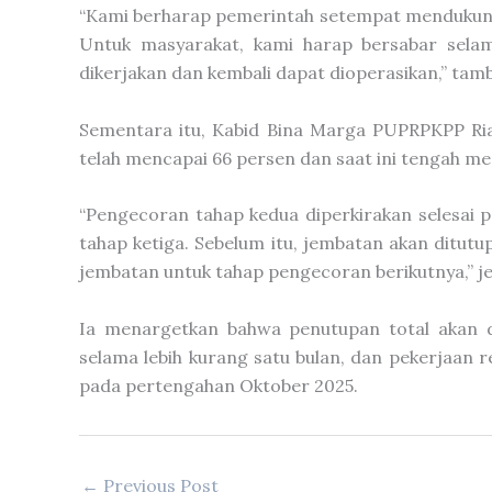
“Kami berharap pemerintah setempat mendukung 
Untuk masyarakat, kami harap bersabar selama
dikerjakan dan kembali dapat dioperasikan,” tam
Sementara itu, Kabid Bina Marga PUPRPKPP Ria
telah mencapai 66 persen dan saat ini tengah m
“Pengecoran tahap kedua diperkirakan selesai p
tahap ketiga. Sebelum itu, jembatan akan ditut
jembatan untuk tahap pengecoran berikutnya,” je
Ia menargetkan bahwa penutupan total akan d
selama lebih kurang satu bulan, dan pekerjaan 
pada pertengahan Oktober 2025.
←
Previous Post