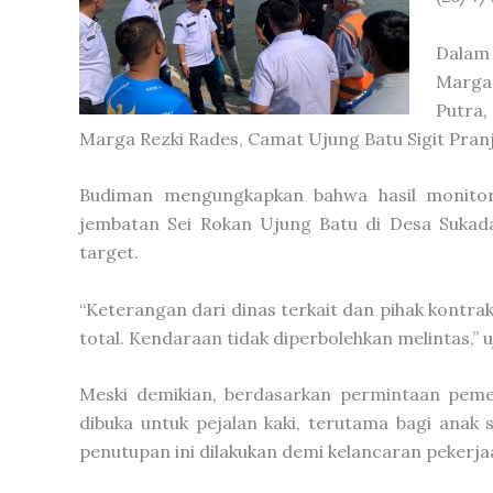
Dalam 
Marga 
Putra,
Marga Rezki Rades, Camat Ujung Batu Sigit Pranj
Budiman mengungkapkan bahwa hasil monitori
jembatan Sei Rokan Ujung Batu di Desa Sukad
target.
“Keterangan dari dinas terkait dan pihak kontr
total. Kendaraan tidak diperbolehkan melintas,” u
Meski demikian, berdasarkan permintaan pem
dibuka untuk pejalan kaki, terutama bagi ana
penutupan ini dilakukan demi kelancaran pekerja