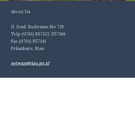
About Us
Jl. Jend. Sudirman No 719
Telp (0761) 857122, 857166
Fax (0761) 857141
Pekanbaru, Riau
setwan@riau.go.id