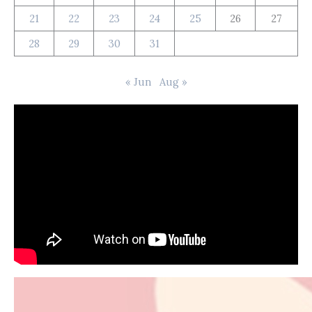
21
22
23
24
25
26
27
28
29
30
31
« Jun
Aug »