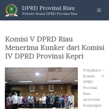
Skip
DPRD Provinsi Riau
to
Website Resmi DPRD Provinsi Riau
content
Komisi V DPRD Riau
Menerima Kunker dari Komisi
IV DPRD Provinsi Kepri
Pekanbaru –
Komisi V
DPRD
Provinsi
Riau
menerima
kunjungan