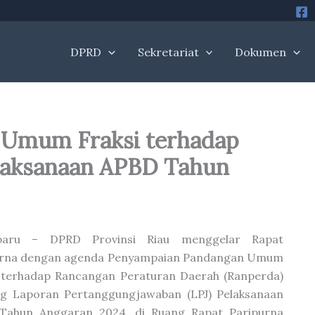
DPRD
Sekretariat
Dokumen
Umum Fraksi terhadap
laksanaan APBD Tahun
baru – DPRD Provinsi Riau menggelar Rapat
urna dengan agenda Penyampaian Pandangan Umum
 terhadap Rancangan Peraturan Daerah (Ranperda)
ng Laporan Pertanggungjawaban (LPJ) Pelaksanaan
Tahun Anggaran 2024, di Ruang Rapat Paripurna