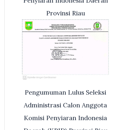
Penyiaran Indonesia Daerah
Provinsi Riau
Pengumuman Lulus Seleksi
Administrasi Calon Anggota
Komisi Penyiaran Indonesia