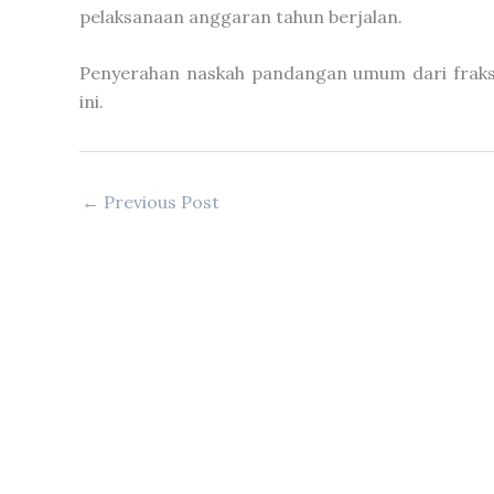
pelaksanaan anggaran tahun berjalan.
Penyerahan naskah pandangan umum dari fraksi
ini.
←
Previous Post