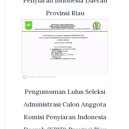
Penyiaran Indonesia Daerah
Provinsi Riau
Pengumuman Lulus Seleksi
Administrasi Calon Anggota
Komisi Penyiaran Indonesia