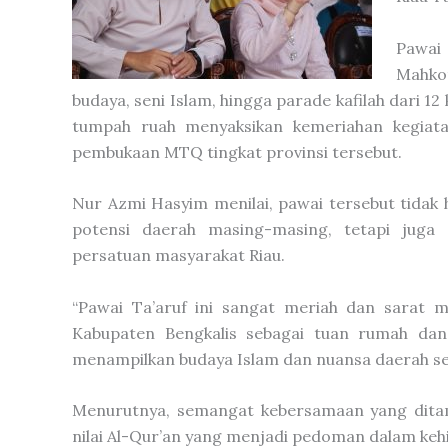
Pawai
Mahkot
budaya, seni Islam, hingga parade kafilah dari 1
tumpah ruah menyaksikan kemeriahan kegiat
pembukaan MTQ tingkat provinsi tersebut.
Nur Azmi Hasyim menilai, pawai tersebut tidak
potensi daerah masing-masing, tetapi juga
persatuan masyarakat Riau.
“Pawai Ta’aruf ini sangat meriah dan sarat 
Kabupaten Bengkalis sebagai tuan rumah dan
menampilkan budaya Islam dan nuansa daerah sec
Menurutnya, semangat kebersamaan yang ditamp
nilai Al-Qur’an yang menjadi pedoman dalam ke