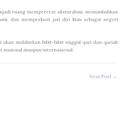
menjadi ruang mempererat silaturahmi, menumbuhkan
mi, dan memperkuat jati diri Riau sebagai negeri
akan melahirkan bibit-bibit unggul qari dan qariah
 nasional maupun internasional.
Next Post
→