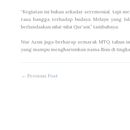
“Kegiatan ini bukan sekadar seremonial, tapi 
rasa bangga terhadap budaya Melayu yang Isla
berlandaskan nilai-nilai Qur’ani,” tambahnya.
Nur Azmi juga berharap semarak MTQ tahun ini 
yang mampu mengharumkan nama Riau di tingkat
←
Previous Post