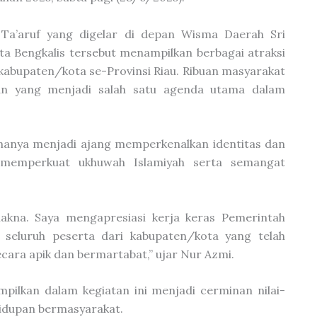
 Ta’aruf yang digelar di depan Wisma Daerah Sri
a Bengkalis tersebut menampilkan berbagai atraksi
2 kabupaten/kota se-Provinsi Riau. Ribuan masyarakat
an yang menjadi salah satu agenda utama dalam
 hanya menjadi ajang memperkenalkan identitas dan
 memperkuat ukhuwah Islamiyah serta semangat
makna. Saya mengapresiasi kerja keras Pemerintah
 seluruh peserta dari kabupaten/kota yang telah
ara apik dan bermartabat,” ujar Nur Azmi.
ilkan dalam kegiatan ini menjadi cerminan nilai-
hidupan bermasyarakat.