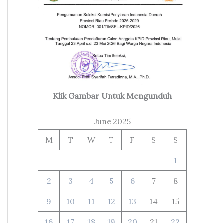
Klik Gambar Untuk Mengunduh
June 2025
M
T
W
T
F
S
S
1
2
3
4
5
6
7
8
9
10
11
12
13
14
15
16
17
18
19
20
21
22