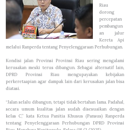
Riau
dorong
percepatan
pembangun
an jalur
Kereta Api
melalui Ranperda tentang Penyelenggaraan Perhubungan.
Kondisi jalan Provinsi Provinsi Riau sering mengalami
kerusakan meski terus dibangun. Sebagai alternatif lain,
DPRD Provinsi Riau mengupayakan kebijakan
perkeretaapian agar dampak lain dari kerusakan jalan bisa
diatasi.
“Jalan selalu dibangun, tetapi tidak bertahan lama. Padahal,
secara umum kualitas jalan sudah disesuaikan dengan
kelas C,” kata Ketua Panitia Khusus (Pansus) Ranperda
tentang Penyelenggaraan Perhubungan DPRD Provinsi
Riau, Manahara Napitupulu, Selasa (18/2/2025).