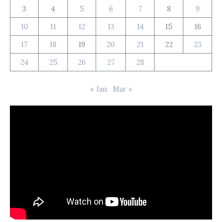
3
4
5
6
7
8
9
10
11
12
13
14
15
16
17
18
19
20
21
22
23
24
25
26
27
28
« Jan
Mar »