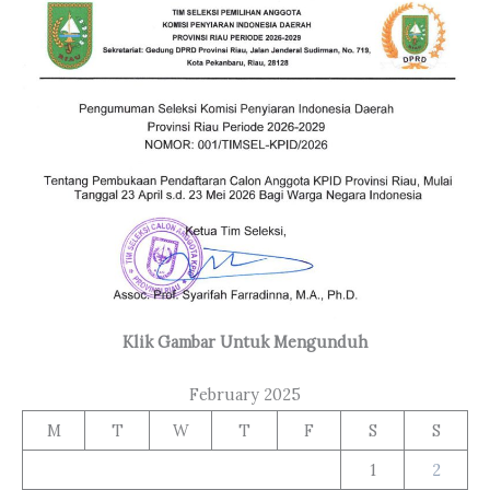
Klik Gambar Untuk Mengunduh
February 2025
M
T
W
T
F
S
S
1
2