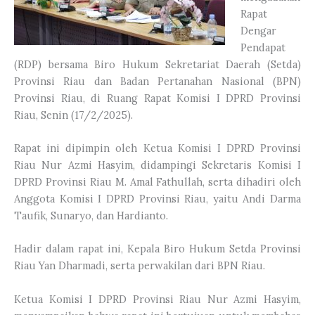
Rapat
Dengar
Pendapat
(RDP) bersama Biro Hukum Sekretariat Daerah (Setda)
Provinsi Riau dan Badan Pertanahan Nasional (BPN)
Provinsi Riau, di Ruang Rapat Komisi I DPRD Provinsi
Riau, Senin (17/2/2025).
Rapat ini dipimpin oleh Ketua Komisi I DPRD Provinsi
Riau Nur Azmi Hasyim, didampingi Sekretaris Komisi I
DPRD Provinsi Riau M. Amal Fathullah, serta dihadiri oleh
Anggota Komisi I DPRD Provinsi Riau, yaitu Andi Darma
Taufik, Sunaryo, dan Hardianto.
Hadir dalam rapat ini, Kepala Biro Hukum Setda Provinsi
Riau Yan Dharmadi, serta perwakilan dari BPN Riau.
Ketua Komisi I DPRD Provinsi Riau Nur Azmi Hasyim,