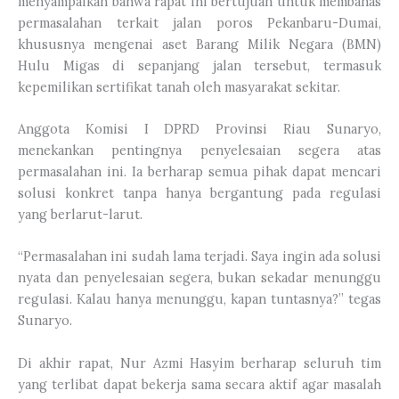
menyampaikan bahwa rapat ini bertujuan untuk membahas
permasalahan terkait jalan poros Pekanbaru-Dumai,
khususnya mengenai aset Barang Milik Negara (BMN)
Hulu Migas di sepanjang jalan tersebut, termasuk
kepemilikan sertifikat tanah oleh masyarakat sekitar.
Anggota Komisi I DPRD Provinsi Riau Sunaryo,
menekankan pentingnya penyelesaian segera atas
permasalahan ini. Ia berharap semua pihak dapat mencari
solusi konkret tanpa hanya bergantung pada regulasi
yang berlarut-larut.
“Permasalahan ini sudah lama terjadi. Saya ingin ada solusi
nyata dan penyelesaian segera, bukan sekadar menunggu
regulasi. Kalau hanya menunggu, kapan tuntasnya?” tegas
Sunaryo.
Di akhir rapat, Nur Azmi Hasyim berharap seluruh tim
yang terlibat dapat bekerja sama secara aktif agar masalah