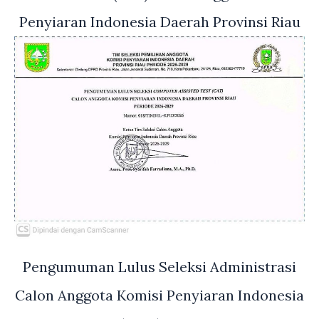
Penyiaran Indonesia Daerah Provinsi Riau
Pengumuman Lulus Seleksi Administrasi
Calon Anggota Komisi Penyiaran Indonesia