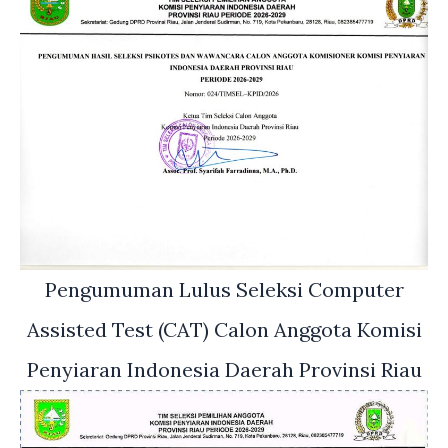
Pengumuman Lulus Seleksi Computer
Assisted Test (CAT) Calon Anggota Komisi
Penyiaran Indonesia Daerah Provinsi Riau