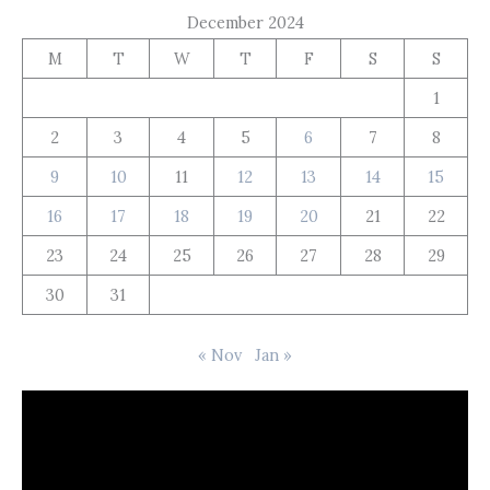
December 2024
M
T
W
T
F
S
S
1
2
3
4
5
6
7
8
9
10
11
12
13
14
15
16
17
18
19
20
21
22
23
24
25
26
27
28
29
30
31
« Nov
Jan »