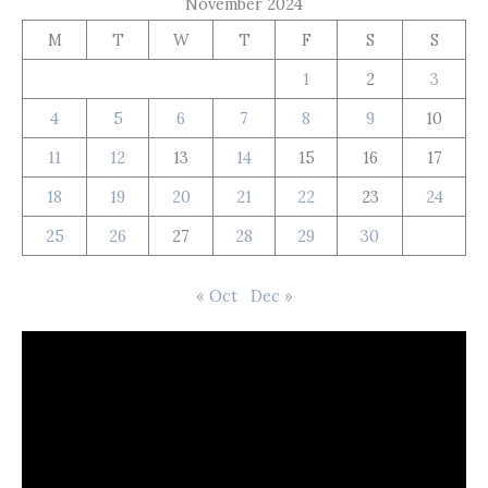
November 2024
M
T
W
T
F
S
S
1
2
3
4
5
6
7
8
9
10
11
12
13
14
15
16
17
18
19
20
21
22
23
24
25
26
27
28
29
30
« Oct
Dec »