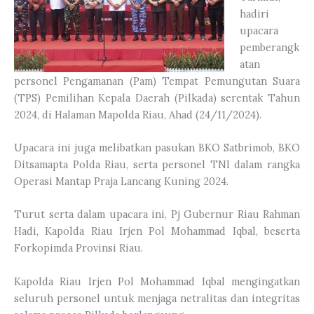
hadiri
upacara
pemberangk
atan
personel Pengamanan (Pam) Tempat Pemungutan Suara
(TPS) Pemilihan Kepala Daerah (Pilkada) serentak Tahun
2024, di Halaman Mapolda Riau, Ahad (24/11/2024).
Upacara ini juga melibatkan pasukan BKO Satbrimob, BKO
Ditsamapta Polda Riau, serta personel TNI dalam rangka
Operasi Mantap Praja Lancang Kuning 2024.
Turut serta dalam upacara ini, Pj Gubernur Riau Rahman
Hadi, Kapolda Riau Irjen Pol Mohammad Iqbal, beserta
Forkopimda Provinsi Riau.
Kapolda Riau Irjen Pol Mohammad Iqbal mengingatkan
seluruh personel untuk menjaga netralitas dan integritas