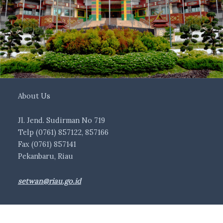
About Us
Jl. Jend. Sudirman No 719
Telp (0761) 857122, 857166
Fax (0761) 857141
Pekanbaru, Riau
setwan@riau.go.id