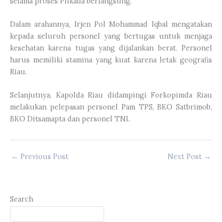
selama proses Pilkada berlangsung.
Dalam arahannya, Irjen Pol Mohammad Iqbal mengatakan
kepada seluruh personel yang bertugas untuk menjaga
kesehatan karena tugas yang dijalankan berat. Personel
harus memiliki stamina yang kuat karena letak geografis
Riau.
Selanjutnya, Kapolda Riau didampingi Forkopimda Riau
melakukan pelepasan personel Pam TPS, BKO Satbrimob,
BKO Ditsamapta dan personel TNI.
←
Previous Post
Next Post
→
Search