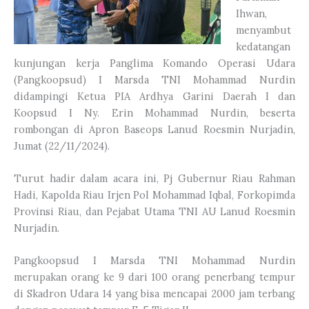
Ihwan,
menyambut
kedatangan
kunjungan kerja Panglima Komando Operasi Udara
(Pangkoopsud) I Marsda TNI Mohammad Nurdin
didampingi Ketua PIA Ardhya Garini Daerah I dan
Koopsud I Ny. Erin Mohammad Nurdin, beserta
rombongan di Apron Baseops Lanud Roesmin Nurjadin,
Jumat (22/11/2024).
Turut hadir dalam acara ini, Pj Gubernur Riau Rahman
Hadi, Kapolda Riau Irjen Pol Mohammad Iqbal, Forkopimda
Provinsi Riau, dan Pejabat Utama TNI AU Lanud Roesmin
Nurjadin.
Pangkoopsud I Marsda TNI Mohammad Nurdin
merupakan orang ke 9 dari 100 orang penerbang tempur
di Skadron Udara 14 yang bisa mencapai 2000 jam terbang