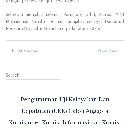
dengan pesawat tempur F-5 Tiger II.
Sebelum menjabat sebagai Pangkoopsud I, Marsda TNI
Mohammad Nurdin pernah menjabat sebagai Danlanud
Roesmin Nurjadin Pekanbaru pada tahun 2023.
←
Previous Post
Next Post
→
Search
Pengumuman Uji Kelayakan Dan
Kepatutan (UKK) Calon Anggota
Komisioner Komisi Informasi dan Komisi