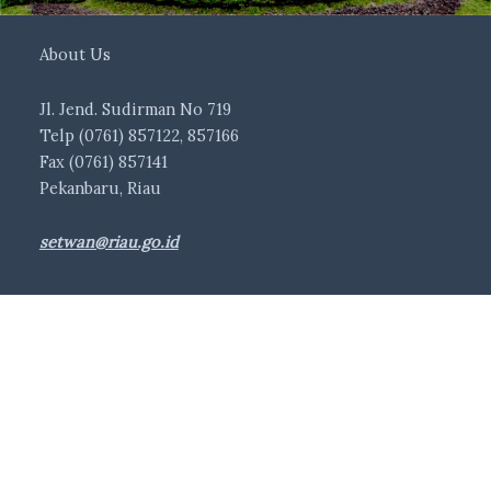
About Us
Jl. Jend. Sudirman No 719
Telp (0761) 857122, 857166
Fax (0761) 857141
Pekanbaru, Riau
setwan@riau.go.id