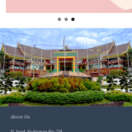
About Us
Jl. Jend. Sudirman No 719