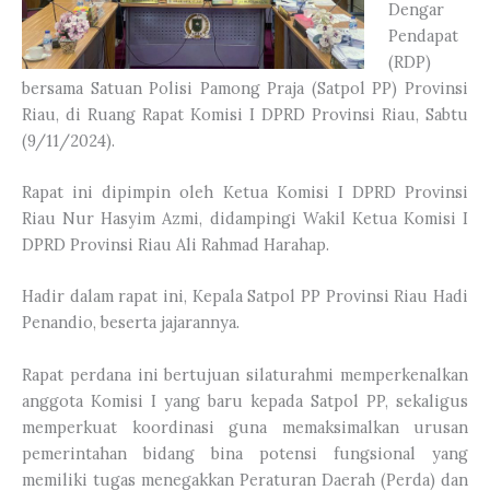
Dengar
Pendapat
(RDP)
bersama Satuan Polisi Pamong Praja (Satpol PP) Provinsi
Riau, di Ruang Rapat Komisi I DPRD Provinsi Riau, Sabtu
(9/11/2024).
Rapat ini dipimpin oleh Ketua Komisi I DPRD Provinsi
Riau Nur Hasyim Azmi, didampingi Wakil Ketua Komisi I
DPRD Provinsi Riau Ali Rahmad Harahap.
Hadir dalam rapat ini, Kepala Satpol PP Provinsi Riau Hadi
Penandio, beserta jajarannya.
Rapat perdana ini bertujuan silaturahmi memperkenalkan
anggota Komisi I yang baru kepada Satpol PP, sekaligus
memperkuat koordinasi guna memaksimalkan urusan
pemerintahan bidang bina potensi fungsional yang
memiliki tugas menegakkan Peraturan Daerah (Perda) dan