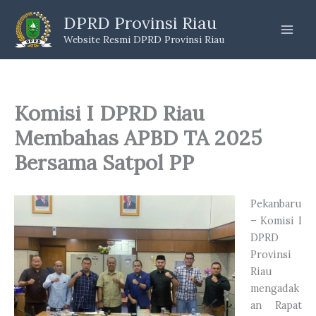
Skip
DPRD Provinsi Riau
to
Website Resmi DPRD Provinsi Riau
content
Komisi I DPRD Riau
Membahas APBD TA 2025
Bersama Satpol PP
Pekanbaru
– Komisi I
DPRD
Provinsi
Riau
mengadak
an Rapat