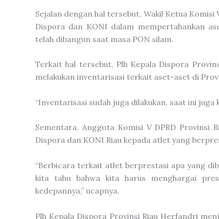
Sejalan dengan hal tersebut, Wakil Ketua Komis
Dispora dan KONI dalam mempertahankan aset
telah dibangun saat masa PON silam.
Terkait hal tersebut, Plh Kepala Dispora Provi
melakukan inventarisasi terkait aset-aset di Provi
“Inventarisasi sudah juga dilakukan, saat ini ju
Sementara, Anggota Komisi V DPRD Provinsi R
Dispora dan KONI Riau kepada atlet yang berpres
“Berbicara terkait atlet berprestasi apa yang d
kita tahu bahwa kita harus menghargai pre
kedepannya,” ucapnya.
Plh Kepala Dispora Provinsi Riau Herfandri me