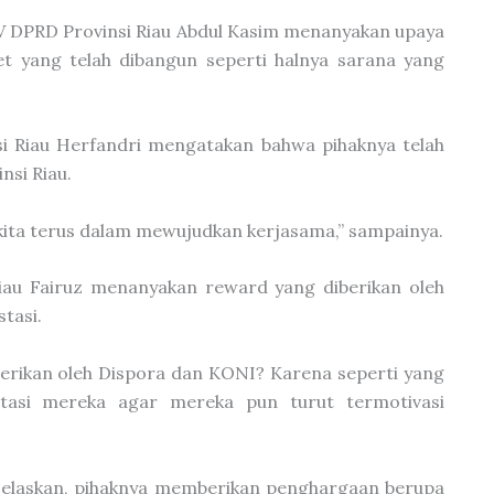
i V DPRD Provinsi Riau Abdul Kasim menanyakan upaya
 yang telah dibangun seperti halnya sarana yang
nsi Riau Herfandri mengatakan bahwa pihaknya telah
nsi Riau.
ga kita terus dalam mewujudkan kerjasama,” sampainya.
iau Fairuz menanyakan reward yang diberikan oleh
tasi.
iberikan oleh Dispora dan KONI? Karena seperti yang
stasi mereka agar mereka pun turut termotivasi
njelaskan, pihaknya memberikan penghargaan berupa