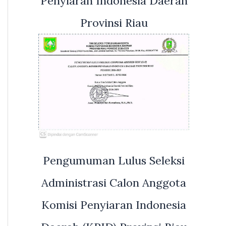
Penyiaran Indonesia Daerah
Provinsi Riau
Pengumuman Lulus Seleksi
Administrasi Calon Anggota
Komisi Penyiaran Indonesia