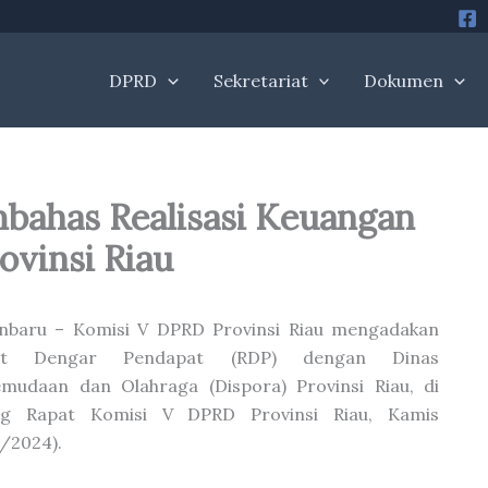
DPRD
Sekretariat
Dokumen
bahas Realisasi Keuangan
ovinsi Riau
nbaru – Komisi V DPRD Provinsi Riau mengadakan
at Dengar Pendapat (RDP) dengan Dinas
mudaan dan Olahraga (Dispora) Provinsi Riau, di
ng Rapat Komisi V DPRD Provinsi Riau, Kamis
1/2024).