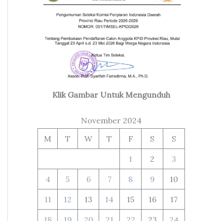
Klik Gambar Untuk Mengunduh
November 2024
M
T
W
T
F
S
S
1
2
3
4
5
6
7
8
9
10
11
12
13
14
15
16
17
18
19
20
21
22
23
24