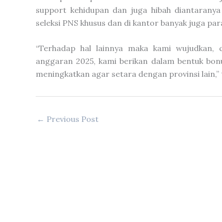
support kehidupan dan juga hibah diantarany
seleksi PNS khusus dan di kantor banyak juga par
“Terhadap hal lainnya maka kami wujudkan,
anggaran 2025, kami berikan dalam bentuk bon
meningkatkan agar setara dengan provinsi lain,” 
←
Previous Post