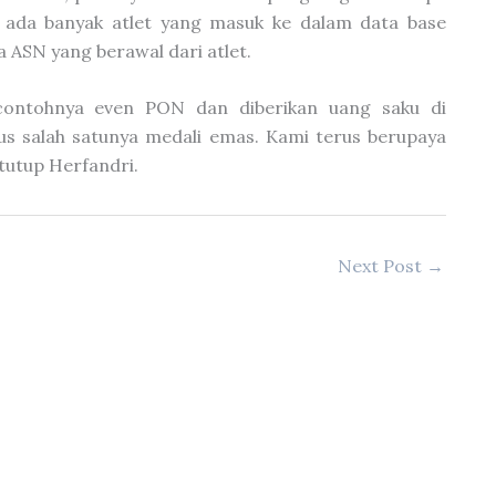
a ada banyak atlet yang masuk ke dalam data base
a ASN yang berawal dari atlet.
 contohnya even PON dan diberikan uang saku di
us salah satunya medali emas. Kami terus berupaya
tutup Herfandri.
Next Post
→