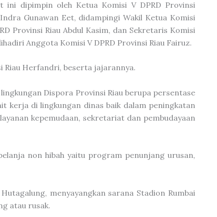
t ini dipimpin oleh Ketua Komisi V DPRD Provinsi
 Indra Gunawan Eet, didampingi Wakil Ketua Komisi
RD Provinsi Riau Abdul Kasim, dan Sekretaris Komisi
ihadiri Anggota Komisi V DPRD Provinsi Riau Fairuz.
i Riau Herfandri, beserta jajarannya.
i lingkungan Dispora Provinsi Riau berupa persentase
nit kerja di lingkungan dinas baik dalam peningkatan
, layanan kepemudaan, sekretariat dan pembudayaan
belanja non hibah yaitu program penunjang urusan,
 P Hutagalung, menyayangkan sarana Stadion Rumbai
ng atau rusak.