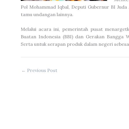
Pol Mohammad Iqbal, Deputi Gubernur BI Juda A
tamu undangan lainnya.
Melalui acara ini, pemerintah pusat menarge
Buatan Indonesia (BBI) dan Gerakan Bangga W
Serta untuk serapan produk dalam negeri sebesa
←
Previous Post