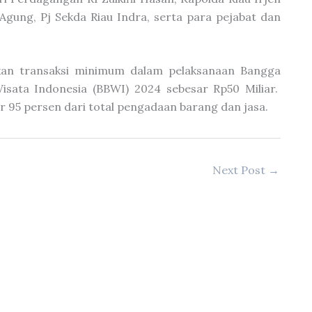
gung, Pj Sekda Riau Indra, serta para pejabat dan
tkan transaksi minimum dalam pelaksanaan Bangga
isata Indonesia (BBWI) 2024 sebesar Rp50 Miliar.
r 95 persen dari total pengadaan barang dan jasa.
Next Post
→