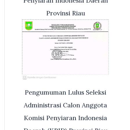
Penyiaran Indonesia Daerah
Provinsi Riau
Pengumuman Lulus Seleksi
Administrasi Calon Anggota
Komisi Penyiaran Indonesia