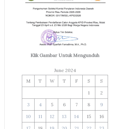
Klik Gambar Untuk Mengunduh
June 2024
M
T
W
T
F
S
S
1
2
3
4
5
6
7
8
9
10
11
12
13
14
15
16
17
18
19
20
21
22
23