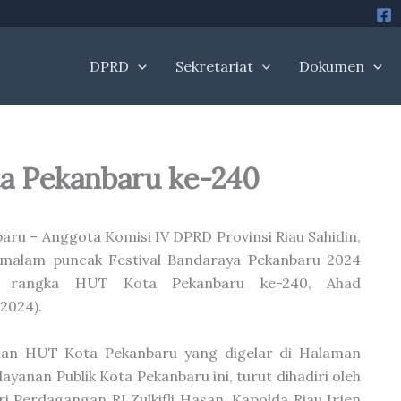
DPRD
Sekretariat
Dokumen
ta Pekanbaru ke-240
aru – Anggota Komisi IV DPRD Provinsi Riau Sahidin,
 malam puncak Festival Bandaraya Pekanbaru 2024
 rangka HUT Kota Pekanbaru ke-240, Ahad
2024).
aan HUT Kota Pekanbaru yang digelar di Halaman
layanan Publik Kota Pekanbaru ini, turut dihadiri oleh
i Perdagangan RI Zulkifli Hasan, Kapolda Riau Irjen