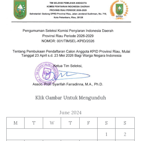
Klik Gambar Untuk Mengunduh
June 2024
M
T
W
T
F
S
S
1
2