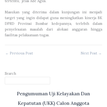
tertentu,” jelas Ade Agus.
Masukan yang diterima dalam kunjungan ini menjadi
target yang ingin didapat guna meningkatkan kinerja BK
DPRD Provinsi Sumbar kedepannya, terlebih dalam
penyelesaian masalah dari alokasi anggaran hingga
fasilitas pelaksanaan tugas.
←
Previous Post
Next Post
→
Search
Pengumuman Uji Kelayakan Dan
Kepatutan (UKK) Calon Anggota