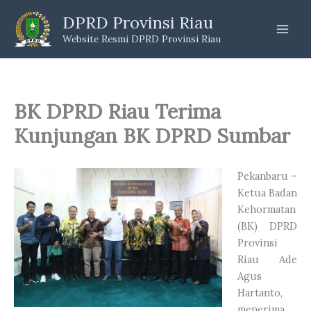
Skip
DPRD Provinsi Riau
to
Website Resmi DPRD Provinsi Riau
content
BK DPRD Riau Terima
Kunjungan BK DPRD Sumbar
Pekanbaru –
Ketua Badan
Kehormatan
(BK) DPRD
Provinsi
Riau Ade
Agus
Hartanto,
menerima