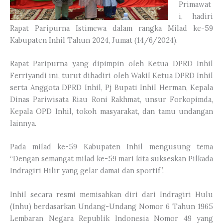
Primawat
i, hadiri
Rapat Paripurna Istimewa dalam rangka Milad ke-59
Kabupaten Inhil Tahun 2024, Jumat (14/6/2024).
Rapat Paripurna yang dipimpin oleh Ketua DPRD Inhil
Ferriyandi ini, turut dihadiri oleh Wakil Ketua DPRD Inhil
serta Anggota DPRD Inhil, Pj Bupati Inhil Herman, Kepala
Dinas Pariwisata Riau Roni Rakhmat, unsur Forkopimda,
Kepala OPD Inhil, tokoh masyarakat, dan tamu undangan
lainnya.
Pada milad ke-59 Kabupaten Inhil mengusung tema
“Dengan semangat milad ke-59 mari kita sukseskan Pilkada
Indragiri Hilir yang gelar damai dan sportif”.
Inhil secara resmi memisahkan diri dari Indragiri Hulu
(Inhu) berdasarkan Undang-Undang Nomor 6 Tahun 1965
Lembaran Negara Republik Indonesia Nomor 49 yang