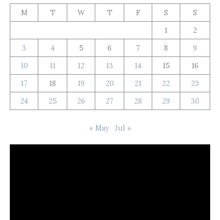
M
T
W
T
F
S
S
1
2
3
4
5
6
7
8
9
10
11
12
13
14
15
16
17
18
19
20
21
22
23
24
25
26
27
28
29
30
« May
Jul »