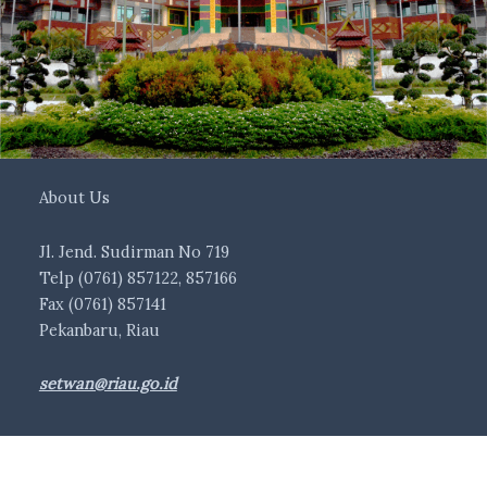
About Us
Jl. Jend. Sudirman No 719
Telp (0761) 857122, 857166
Fax (0761) 857141
Pekanbaru, Riau
setwan@riau.go.id