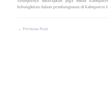
Selanjutnya diharapkan juga milad Kabupaten
kebangkitan dalam pembangunan di Kabupaten In
←
Previous Post