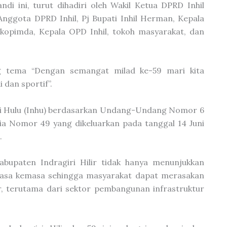
andi ini, turut dihadiri oleh Wakil Ketua DPRD Inhil
Anggota DPRD Inhil, Pj Bupati Inhil Herman, Kepala
rkopimda, Kepala OPD Inhil, tokoh masyarakat, dan
g tema “Dengan semangat milad ke-59 mari kita
 dan sportif”.
giri Hulu (Inhu) berdasarkan Undang-Undang Nomor 6
a Nomor 49 yang dikeluarkan pada tanggal 14 Juni
.
abupaten Indragiri Hilir tidak hanya menunjukkan
asa kemasa sehingga masyarakat dapat merasakan
ir, terutama dari sektor pembangunan infrastruktur