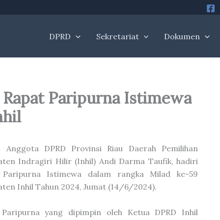
DPRD
Sekretariat
Dokumen
 Rapat Paripurna Istimewa
hil
 – Anggota DPRD Provinsi Riau Daerah Pemilihan
ten Indragiri Hilir (Inhil) Andi Darma Taufik, hadiri
 Paripurna Istimewa dalam rangka Milad ke-59
ten Inhil Tahun 2024, Jumat (14/6/2024).
 Paripurna yang dipimpin oleh Ketua DPRD Inhil