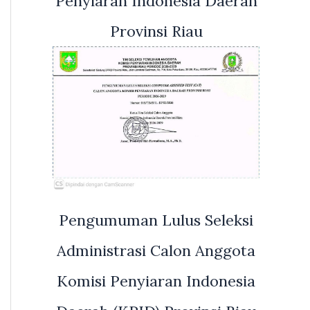
Penyiaran Indonesia Daerah
Provinsi Riau
Pengumuman Lulus Seleksi
Administrasi Calon Anggota
Komisi Penyiaran Indonesia