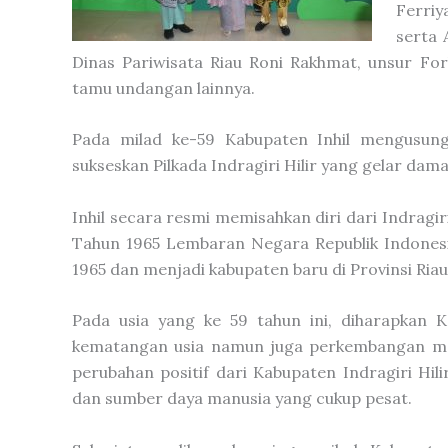
Ferriy
serta 
Dinas Pariwisata Riau Roni Rakhmat, unsur Fo
tamu undangan lainnya.
Pada milad ke-59 Kabupaten Inhil mengusun
sukseskan Pilkada Indragiri Hilir yang gelar damai
Inhil secara resmi memisahkan diri dari Indra
Tahun 1965 Lembaran Negara Republik Indonesi
1965 dan menjadi kabupaten baru di Provinsi Riau
Pada usia yang ke 59 tahun ini, diharapkan K
kematangan usia namun juga perkembangan m
perubahan positif dari Kabupaten Indragiri Hil
dan sumber daya manusia yang cukup pesat.