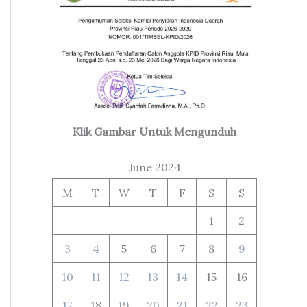
Klik Gambar Untuk Mengunduh
June 2024
M
T
W
T
F
S
S
1
2
3
4
5
6
7
8
9
10
11
12
13
14
15
16
17
18
19
20
21
22
23