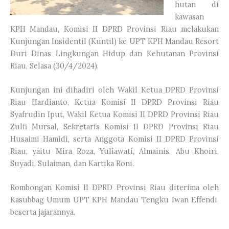
hutan di
kawasan
KPH Mandau, Komisi II DPRD Provinsi Riau melakukan
Kunjungan Insidentil (Kuntil) ke UPT KPH Mandau Resort
Duri Dinas Lingkungan Hidup dan Kehutanan Provinsi
Riau, Selasa (30/4/2024).
Kunjungan ini dihadiri oleh Wakil Ketua DPRD Provinsi
Riau Hardianto, Ketua Komisi II DPRD Provinsi Riau
Syafrudin Iput, Wakil Ketua Komisi II DPRD Provinsi Riau
Zulfi Mursal, Sekretaris Komisi II DPRD Provinsi Riau
Husaimi Hamidi, serta Anggota Komisi II DPRD Provinsi
Riau, yaitu Mira Roza, Yuliawati, Almainis, Abu Khoiri,
Suyadi, Sulaiman, dan Kartika Roni.
Rombongan Komisi II DPRD Provinsi Riau diterima oleh
Kasubbag Umum UPT KPH Mandau Tengku Iwan Effendi,
beserta jajarannya.