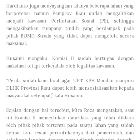
Hardianto juga menyayangkan adanya beberapa lahan yang
berpotensi namun Pemprov Riau sudah mengalihkan
menjadi kawasan Perhutanan Sosial (PS), sehingga
mengakibatkan tumpang tindih yang berdampak pada
pihak BUMD Strada yang tidak dapat mengelola secara
maksimal.
Husaimi mengaku, Komisi II sudah bertugas dengan
maksimal tetapi terkendala oleh legalitas kawasan.
“Perda sudah kami buat agar UPT KPH Mandau maupun
DLHK Provinsi Riau dapat lebih mensosialisasikan kepada
masyarakat setempat,” kata Husaimi.
Sejalan dengan hal tersebut, Mira Roza mengatakan, saat
ini Komisi II memerlukan data-data yang telah diklaim
oleh pihak-pihak tertentu pada suatu lahan yang sudah
keluar izin resmi peruntukannya dari pemerintah, dan