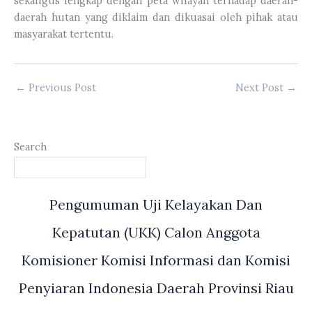
sekaligus lengkap dengan peta wilayah terhadap daerah-
daerah hutan yang diklaim dan dikuasai oleh pihak atau
masyarakat tertentu.
←
Previous Post
Next Post
→
Search
Pengumuman Uji Kelayakan Dan
Kepatutan (UKK) Calon Anggota
Komisioner Komisi Informasi dan Komisi
Penyiaran Indonesia Daerah Provinsi Riau