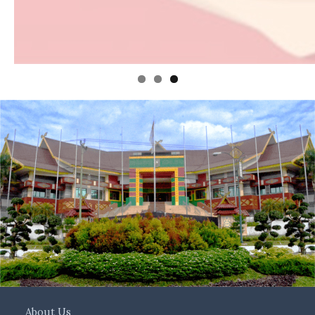
About Us