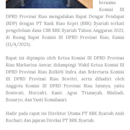
bersama
Komisi III
DPRD Provinsi Riau mengadakan Rapat Dengar Pendapat
(RDP) dengan PT Bank Riau Kepri (BRK) Syariah terkait
pengelolaan dana CSR BRK Syariah Tahun Anggaran 2023,
di Ruang Rapat Komisi III DPRD Provinsi Riau, Kamis
(13/4/2023).
Rapat ini dipimpin oleh Ketua Komisi III DPRD Provinsi
Riau Markarius Anwar, didampingi Wakil Ketua Komisi III
DPRD Provinsi Riau Zulkifli Indra, dan Sekretaris Komisi
III DPRD Provinsi Riau Sewitri, serta dihadiri oleh
Anggota Komisi III DPRD Provinsi Riau lainnya, yaitu
Soniwati, Nurzafri, Kasir, Agus Triansyah, Misliadi,
Sunaryo, dan Yanti Komalasari.
Hadir pada rapat ini Direktur Utama PT BRK Syariah Andi
Buchari, dan jajaran Direksi PT BRK Syariah.