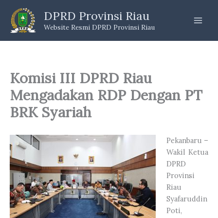
Skip
DPRD Provinsi Riau
to
Website Resmi DPRD Provinsi Riau
content
Komisi III DPRD Riau
Mengadakan RDP Dengan PT
BRK Syariah
Pekanbaru –
Wakil Ketua
DPRD
Provinsi
Riau
Syafaruddin
Poti,