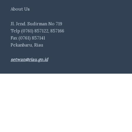
About Us
Jl. Jend. Sudirman No 719
Telp (0761) 857122, 857166
Fax (0761) 857141
Pekanbaru, Riau
setwan@riau.go.id