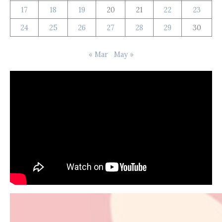
17
18
19
20
21
22
23
24
25
26
27
28
29
30
« Mar
May »