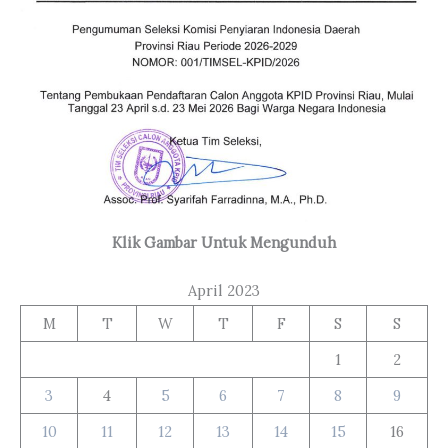
Klik Gambar Untuk Mengunduh
April 2023
M
T
W
T
F
S
S
1
2
3
4
5
6
7
8
9
10
11
12
13
14
15
16