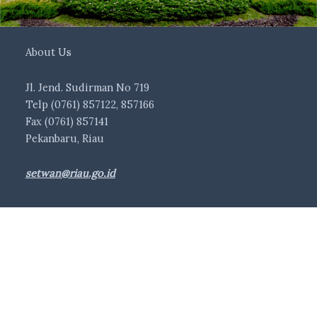
About Us
Jl. Jend. Sudirman No 719
Telp (0761) 857122, 857166
Fax (0761) 857141
Pekanbaru, Riau
setwan@riau.go.id