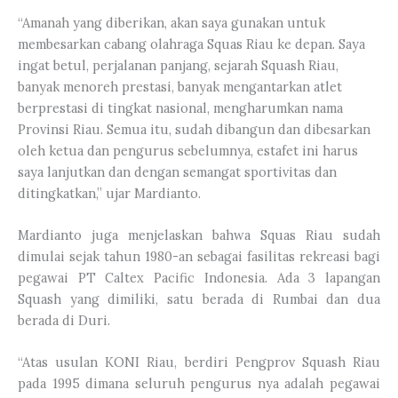
“Amanah yang diberikan, akan saya gunakan untuk
membesarkan cabang olahraga Squas Riau ke depan. Saya
ingat betul, perjalanan panjang, sejarah Squash Riau,
banyak menoreh prestasi, banyak mengantarkan atlet
berprestasi di tingkat nasional, mengharumkan nama
Provinsi Riau. Semua itu, sudah dibangun dan dibesarkan
oleh ketua dan pengurus sebelumnya, estafet ini harus
saya lanjutkan dan dengan semangat sportivitas dan
ditingkatkan,” ujar Mardianto.
Mardianto juga menjelaskan bahwa Squas Riau sudah
dimulai sejak tahun 1980-an sebagai fasilitas rekreasi bagi
pegawai PT Caltex Pacific Indonesia. Ada 3 lapangan
Squash yang dimiliki, satu berada di Rumbai dan dua
berada di Duri.
“Atas usulan KONI Riau, berdiri Pengprov Squash Riau
pada 1995 dimana seluruh pengurus nya adalah pegawai