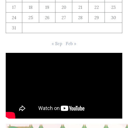
17
18
19
20
21
22
23
24
25
26
27
28
29
30
31
« Sep
Feb »