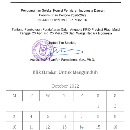
Klik Gambar Untuk Mengunduh
October 2022
M
T
W
T
F
S
S
1
2
3
4
5
6
7
8
9
10
11
12
13
14
15
16