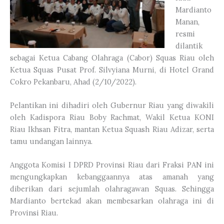
Mardianto
Manan,
resmi
dilantik
sebagai Ketua Cabang Olahraga (Cabor) Squas Riau oleh
Ketua Squas Pusat Prof. Silvyiana Murni, di Hotel Grand
Cokro Pekanbaru, Ahad (2/10/2022).
Pelantikan ini dihadiri oleh Gubernur Riau yang diwakili
oleh Kadispora Riau Boby Rachmat, Wakil Ketua KONI
Riau Ikhsan Fitra, mantan Ketua Squash Riau Adizar, serta
tamu undangan lainnya.
Anggota Komisi I DPRD Provinsi Riau dari Fraksi PAN ini
mengungkapkan kebanggaannya atas amanah yang
diberikan dari sejumlah olahragawan Squas. Sehingga
Mardianto bertekad akan membesarkan olahraga ini di
Provinsi Riau.