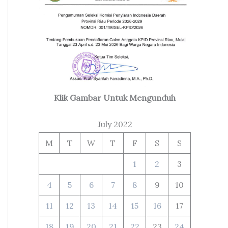
Klik Gambar Untuk Mengunduh
July 2022
M
T
W
T
F
S
S
1
2
3
4
5
6
7
8
9
10
11
12
13
14
15
16
17
18
19
20
21
22
23
24