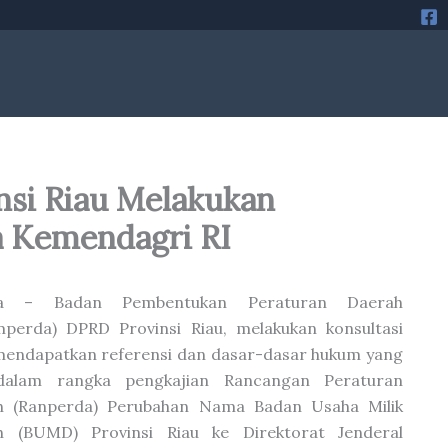
si Riau Melakukan
a Kemendagri RI
ta – Badan Pembentukan Peraturan Daerah
perda) DPRD Provinsi Riau, melakukan konsultasi
endapatkan referensi dan dasar-dasar hukum yang
dalam rangka pengkajian Rancangan Peraturan
h (Ranperda) Perubahan Nama Badan Usaha Milik
h (BUMD) Provinsi Riau ke Direktorat Jenderal