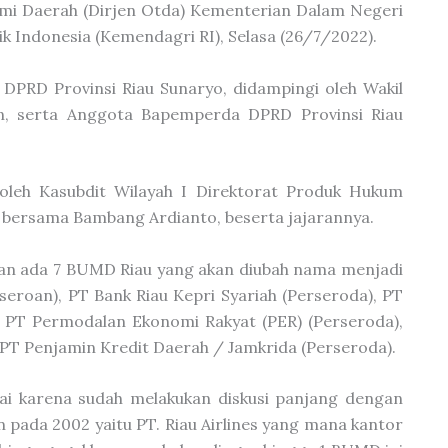
i Daerah (Dirjen Otda) Kementerian Dalam Negeri
ik Indonesia (Kemendagri RI), Selasa (26/7/2022).
DPRD Provinsi Riau Sunaryo, didampingi oleh Wakil
n, serta Anggota Bapemperda DPRD Provinsi Riau
leh Kasubdit Wilayah I Direktorat Produk Hukum
bersama Bambang Ardianto, beserta jajarannya.
kan ada 7 BUMD Riau yang akan diubah nama menjadi
seroan), PT Bank Riau Kepri Syariah (Perseroda), PT
, PT Permodalan Ekonomi Rakyat (PER) (Perseroda),
PT Penjamin Kredit Daerah / Jamkrida (Perseroda).
ai karena sudah melakukan diskusi panjang dengan
 pada 2002 yaitu PT. Riau Airlines yang mana kantor