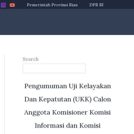
Pemerintah Provinsi Riau
DPR RI
Search
Pengumuman Uji Kelayakan
Dan Kepatutan (UKK) Calon
Anggota Komisioner Komisi
Informasi dan Komisi