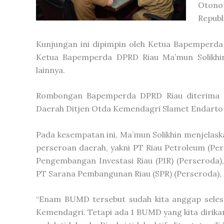
Otonom
Republ
Kunjungan ini dipimpin oleh Ketua Bapemperda 
Ketua Bapemperda DPRD Riau Ma’mun Solikhi
lainnya.
Rombongan Bapemperda DPRD Riau diterima o
Daerah Ditjen Otda Kemendagri Slamet Endarto 
Pada kesempatan ini, Ma’mun Solikhin menjelas
perseroan daerah, yakni PT Riau Petroleum (Per
Pengembangan Investasi Riau (PIR) (Perseroda)
PT Sarana Pembangunan Riau (SPR) (Perseroda), 
“Enam BUMD tersebut sudah kita anggap seles
Kemendagri. Tetapi ada 1 BUMD yang kita dirikan