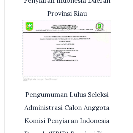
Penyiaran Indonesia Daerah
Provinsi Riau
Pengumuman Lulus Seleksi
Administrasi Calon Anggota
Komisi Penyiaran Indonesia