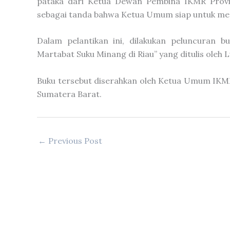
pataka dari Ketua Dewan Pembina IKMR Provi
sebagai tanda bahwa Ketua Umum siap untuk me
Dalam pelantikan ini, dilakukan peluncuran
Martabat Suku Minang di Riau” yang ditulis oleh L
Buku tersebut diserahkan oleh Ketua Umum IKM
Sumatera Barat.
←
Previous Post