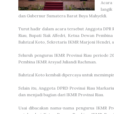
Acara 
langik
dan Gubernur Sumatera Barat Buya Mahyeldi.
Turut hadir dalam acara tersebut Anggota DPR 
Riau, Bupati Siak Alfedri, Ketua Dewan Pembi
Bahrizal Koto, Sekretaris IKMR Marjoni Hendri, 
Seluruh pengurus IKMR Provinsi Riau periode 2
Pembina IKMR Arsyad Juliandi Rachman.
Bahrizal Koto kembali dipercaya untuk memimpin
Selain itu, Anggota DPRD Provinsi Riau Markarius
dan menjadi bagian dari IKMR Provinsi Riau.
Usai dibacakan nama-nama pengurus IKMR Prov