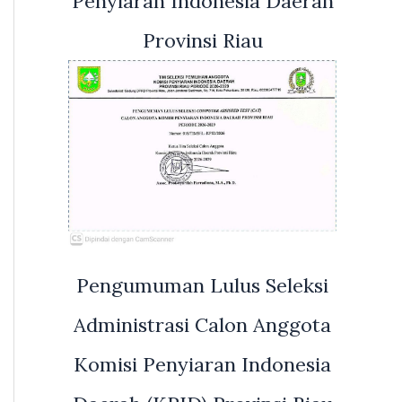
Penyiaran Indonesia Daerah
Provinsi Riau
Pengumuman Lulus Seleksi
Administrasi Calon Anggota
Komisi Penyiaran Indonesia