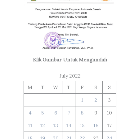
Klik Gambar Untuk Mengunduh
July 2022
M
T
W
T
F
S
S
1
2
3
4
5
6
7
8
9
10
11
12
13
14
15
16
17
18
19
20
21
22
23
24