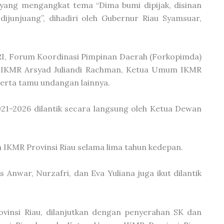
yang mengangkat tema “Dima bumi dipijak, disinan
 dijunjuang”, dihadiri oleh Gubernur Riau Syamsuar,
RI, Forum Koordinasi Pimpinan Daerah (Forkopimda)
na IKMR Arsyad Juliandi Rachman, Ketua Umum IKMR
serta tamu undangan lainnya.
021-2026 dilantik secara langsung oleh Ketua Dewan
 IKMR Provinsi Riau selama lima tahun kedepan.
 Anwar, Nurzafri, dan Eva Yuliana juga ikut dilantik
insi Riau, dilanjutkan dengan penyerahan SK dan